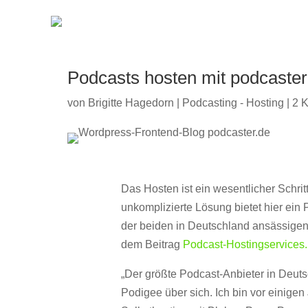
Podcasts hosten mit podcaster
von
Brigitte Hagedorn
|
Podcasting - Hosting
|
2 
Das Hosten ist ein wesentlicher Schri
unkomplizierte Lösung bietet hier ein
der beiden in Deutschland ansässigen
dem Beitrag
Podcast-Hostingservices.
„Der größte Podcast-Anbieter in Deuts
Podigee über sich. Ich bin vor einige