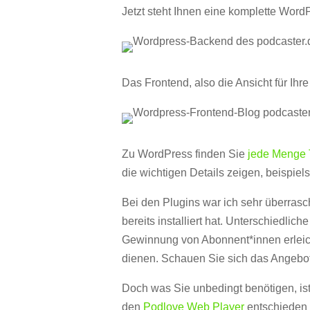
Jetzt steht Ihnen eine komplette Word
Das Frontend, also die Ansicht für Ihre
Zu WordPress finden Sie
jede Menge T
die wichtigen Details zeigen, beispiel
Bei den Plugins war ich sehr überrasch
bereits installiert hat. Unterschiedlic
Gewinnung von Abonnent*innen erleich
dienen. Schauen Sie sich das Angebot 
Doch was Sie unbedingt benötigen, ist 
den
Podlove Web Player
entschieden u