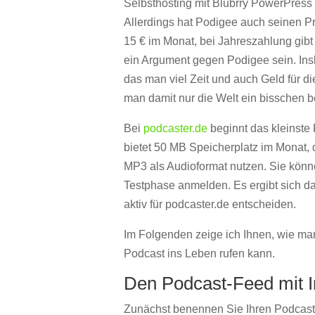
Selbsthosting mit Blubrry PowerPress
Allerdings hat Podigee auch seinen Prei
15 € im Monat, bei Jahreszahlung gib
ein Argument gegen Podigee sein. Insb
das man viel Zeit und auch Geld für d
man damit nur die Welt ein bisschen 
Bei
podcaster.de
beginnt das kleinste 
bietet 50 MB Speicherplatz im Monat,
MP3 als Audioformat nutzen. Sie könn
Testphase anmelden. Es ergibt sich da
aktiv für podcaster.de entscheiden.
Im Folgenden zeige ich Ihnen, wie ma
Podcast ins Leben rufen kann.
Den Podcast-Feed mit I
Zunächst benennen Sie Ihren Podcast m