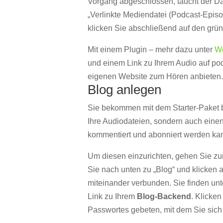
Vorgang abgeschlossen, taucht der Dat
„Verlinkte Mediendatei (Podcast-Episod
klicken Sie abschließend auf den grü
Mit einem Plugin – mehr dazu unter
We
und einem Link zu Ihrem Audio auf po
eigenen Website zum Hören anbieten
Blog anlegen
Sie bekommen mit dem Starter-Paket be
Ihre Audiodateien, sondern auch einen
kommentiert und abonniert werden ka
Um diesen einzurichten, gehen Sie zur
Sie nach unten zu „Blog“ und klicken 
miteinander verbunden. Sie finden unt
Link zu Ihrem
Blog-Backend
. Klicke
Passwortes gebeten, mit dem Sie sich