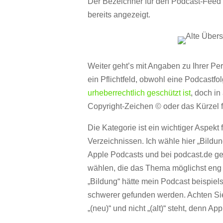
Der Bezeichner für den Podcast-Feed 
bereits angezeigt.
Weiter geht’s mit Angaben zu Ihrer Pe
ein Pflichtfeld, obwohl eine Podcastfo
urheberrechtlich geschützt ist
, doch in
Copyright-Zeichen © oder das Kürzel 
Die Kategorie ist ein wichtiger Aspekt 
Verzeichnissen. Ich wähle hier „Bildu
Apple Podcasts und bei podcast.de geli
wählen, die das Thema möglichst eng 
„Bildung“ hätte mein Podcast beispiel
schwerer gefunden werden. Achten Sie
„(neu)“ und nicht „(alt)“ steht, denn Ap