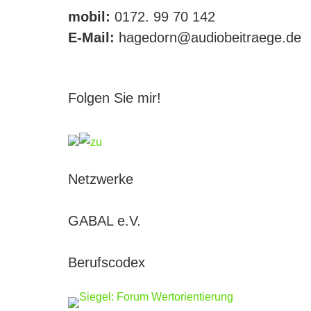
mobil:
0172. 99 70 142
E-Mail:
hagedorn@audiobeitraege.de
Folgen Sie mir!
Netzwerke
GABAL e.V.
Berufscodex