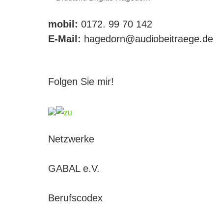
mobil:
0172. 99 70 142
E-Mail:
hagedorn@audiobeitraege.de
Folgen Sie mir!
Netzwerke
GABAL e.V.
Berufscodex