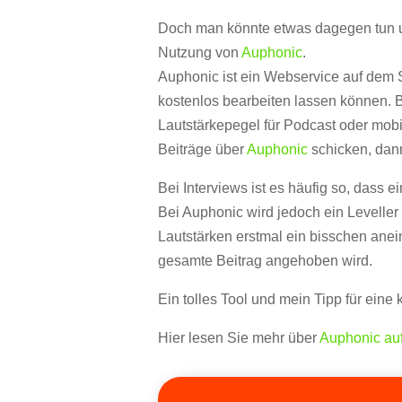
Doch man könnte etwas dagegen tun un
Nutzung von
Auphonic
.
Auphonic ist ein Webservice auf dem
kostenlos
bearbeiten lassen können.
B
Lautstärkepegel für Podcast oder mob
Beiträge über
Auphonic
schicken, dann
Bei Interviews ist es häufig so, dass ei
Bei Auphonic wird jedoch ein Levelle
Lautstärken erstmal ein
bisschen anei
gesamte Beitrag angehoben wird.
Ein tolles Tool und mein Tipp für eine
Hier lesen Sie mehr über
Auphonic au