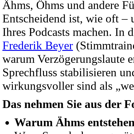
Ähms, Öhms und andere Füll
Entscheidend ist, wie oft –
Ihres Podcasts machen. In d
Frederik Beyer
(Stimmtraine
warum Verzögerungslaute en
Sprechfluss stabilisieren u
wirkungsvoller sind als „we
Das nehmen Sie aus der Fo
Warum Ähms entstehe