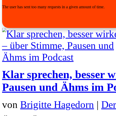
Klar sprechen, besser 
Pausen und Ähms im P
von
Brigitte Hagedorn
|
Der