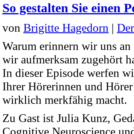
So gestalten Sie einen P
von
Brigitte Hagedorn
|
Der
Warum erinnern wir uns an
wir aufmerksam zugehört h
In dieser Episode werfen wi
Ihrer Hörerinnen und Hörer
wirklich merkfähig macht.
Zu Gast ist Julia Kunz, Ged
Cognitive Neuroscience un