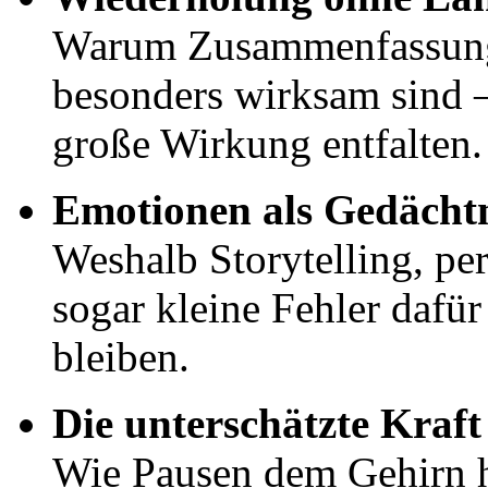
Warum Zusammenfassung
besonders wirksam sind 
große Wirkung entfalten.
Emotionen als Gedächtn
Weshalb Storytelling, p
sogar kleine Fehler dafür
bleiben.
Die unterschätzte Kraf
Wie Pausen dem Gehirn he