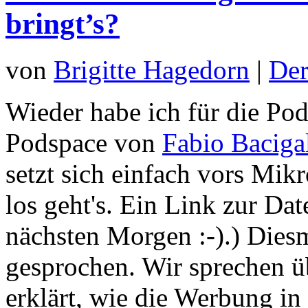
bringt’s?
von
Brigitte Hagedorn
|
Der
Wieder habe ich für die Pod
Podspace von
Fabio Baciga
setzt sich einfach vors Mikr
los geht's. Ein Link zur D
nächsten Morgen :-).) Diesm
gesprochen. Wir sprechen 
erklärt, wie die Werbung in