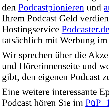
den
Podcastpionieren
und
a
Ihrem Podcast Geld verdien
Hostingservice
Podcaster.d
tatsächlich mit Werbung im 
Wir sprechen über die Akz
und Hörerinnenseite und we
gibt, den eigenen Podcast z
Eine weitere interessante
Podcast hören Sie im
PüP_10