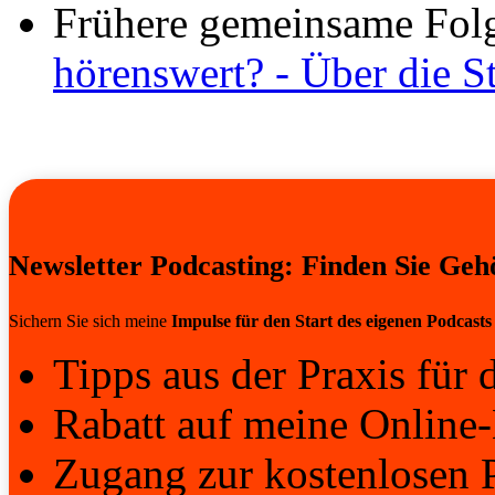
Frühere gemeinsame Fol
hörenswert? - Über die 
Newsletter Podcasting: Finden Sie Geh
Sichern Sie sich meine
Impulse für den Start des eigenen Podcasts
Tipps aus der Praxis für d
Rabatt auf meine Online-
Zugang zur kostenlosen 