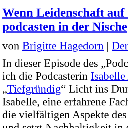
Wenn Leidenschaft auf S
podcasten in der Nische
von
Brigitte Hagedorn
|
Der
In dieser Episode des „Pod
ich die Podcasterin
Isabell
„
Tiefgründig
“ Licht ins Dun
Isabelle, eine erfahrene Fac
die vielfältigen Aspekte des
und setzt Nachhaltigkeit in