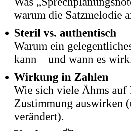
Was „Sprechplanungsnöte
warum die Satzmelodie am
Steril vs. authentisch
Warum ein gelegentliche
kann – und wann es wirkl
Wirkung in Zahlen
Wie sich viele Ähms au
Zustimmung auswirken (
verändert).