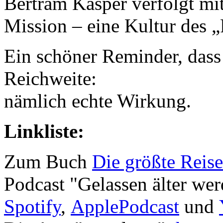
Bertram Kasper verfolgt mit
Mission – eine Kultur des 
Ein schöner Reminder, dass
Reichweite:
nämlich echte Wirkung.
Linkliste:
Zum Buch
Die größte Reis
Podcast "Gelassen älter wer
Spotify
,
ApplePodcast
und