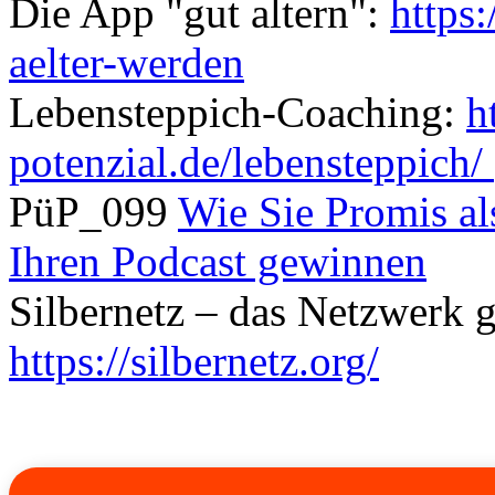
Die App "gut altern":
https
aelter-werden
Lebensteppich-Coaching:
h
potenzial.de/lebensteppich/
PüP_099
Wie Sie Promis al
Ihren Podcast gewinnen
Silbernetz – das Netzwerk 
https://silbernetz.org/