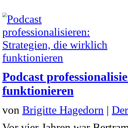
Podcast professionalisie
funktionieren
von
Brigitte Hagedorn
|
Der
Vor vier Jahren war Bertram