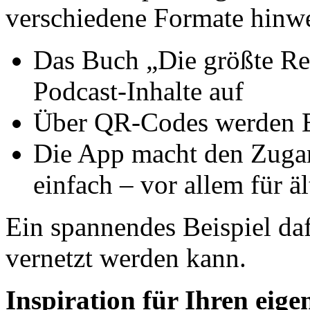
verschiedene Formate hinw
Das Buch „Die größte Rei
Podcast-Inhalte auf
Über QR-Codes werden E
Die App macht den Zuga
einfach – vor allem für ä
Ein spannendes Beispiel daf
vernetzt werden kann.
Inspiration für Ihren eig