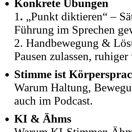
Konkrete Übungen
1
.
„Punkt diktieren“ – Sä
Führung im Sprechen ge
2.
Handbewegung & Lösun
Pausen zulassen, ruhiger
Stimme ist Körperspra
Warum Haltung, Bewegun
auch im Podcast.
KI & Ähms
Warum KI-Stimmen Ähms 