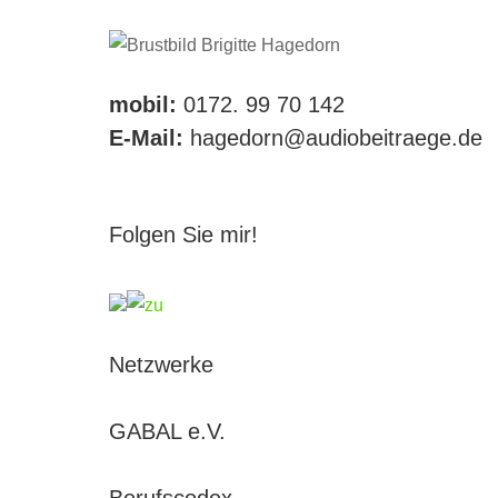
mobil:
0172. 99 70 142
E-Mail:
hagedorn@audiobeitraege.de
Folgen Sie mir!
Netzwerke
GABAL e.V.