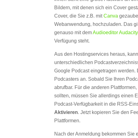
Bildern, mit denen sich ein Cover gesta
Cover, die Sie z.B. mit
Canva
gezauber
Webanwendung, hochzuladen. Das gilt 
genauso mit dem
Audioeditor Audacit
Verfügung steht.
Aus den Hostingservices heraus, kann
unterschiedlichen Podcastverzeichni
Google Podcast eingetragen werden. Di
Podcasters an. Sobald Sie Ihren Podcast
abrufbar. Für die anderen Plattformen
sollten, müssen Sie allerdings einen E
Podcast-Verfügbarkeit in die RSS-Ein
Aktivieren
. Jetzt kopieren Sie den Fe
Plattformen.
Nach der Anmeldung bekommen Sie eine