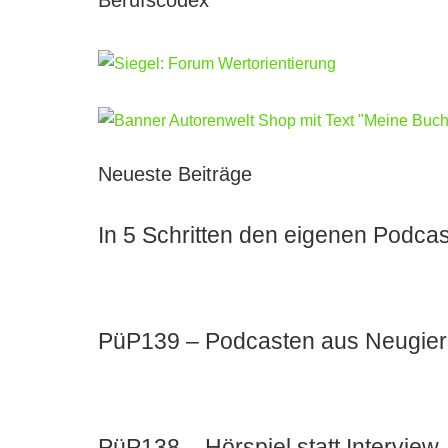
Berufscodex
Neueste Beiträge
In 5 Schritten den eigenen Podcas
PüP139 – Podcasten aus Neugier u
PüP138 – Hörspiel statt Intervie