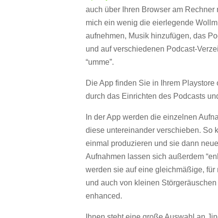
auch über Ihren Browser am Rechner 
mich ein wenig die eierlegende Wollmi
aufnehmen, Musik hinzufügen, das Pod
und auf verschiedenen Podcast-Verzeic
“umme”.
Die App finden Sie in Ihrem Playstore o
durch das Einrichten des Podcasts un
In der App werden die einzelnen Auf
diese untereinander verschieben. So 
einmal produzieren und sie dann neue
Aufnahmen lassen sich außerdem “enha
werden sie auf eine gleichmäßige, fü
und auch von kleinen Störgeräuschen b
enhanced.
Ihnen steht eine große Auswahl an Jin