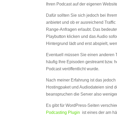
Ihren Podcast auf der eigenen Websit
Dafür sollten Sie sich jedoch bei Ihre
anbietet und ob er ausreichend Traffic 
Range-Anfragen erlaubt. Das bedeutet
Playbutton klicken und das Audio sofort
Hintergrund lädt und erst abspielt, w
Eventuell müssen Sie einen anderen Tar
häufig Ihre Episoden gestreamt bzw. h
Podcast veröffentlicht wurde.
Nach meiner Erfahrung ist das jedoch
Hostingpaket und Audiodateien sind deu
beanspruchen die Server also weniger
Es gibt für WordPress-Seiten verschi
Podcasting Plugin
ist eines der am hä