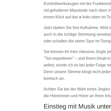
Kontrollwerkzeugen mit der Funktions
mit gehaltener Maustaste nach oben in 
einem Klick auf das
x
links oben im To
Jetzt starten Sie Ihre Aufnahme. Wird 
auch in die richtige Stimmung versetz
oder schalten die obere Spur im Tons
Sie können Ihr Intro inklusive Jingle j
"Ton exportieren" – und Ihrem Inhalt i
selbst, würde ich es bei jeder Folge n
Denn unsere Stimme klingt nicht jeden T
komisch an.
Achten Sie bei der Wahl eines Jingles d
die Hörerinnen und Hörer an Ihren Inha
Einstieg mit Musik unte