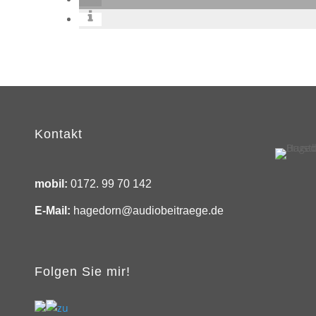
Kontakt
mobil:
0172. 99 70 142
E-Mail:
hagedorn@audiobeitraege.de
Folgen Sie mir!