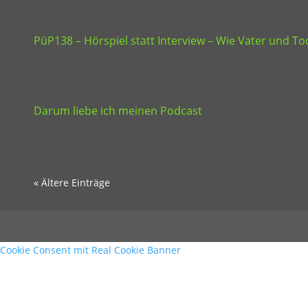
PüP138 – Hörspiel statt Interview – Wie Vater und 
Darum liebe ich meinen Podcast
« Ältere Einträge
Cookie Consent mit Real Cookie Banner