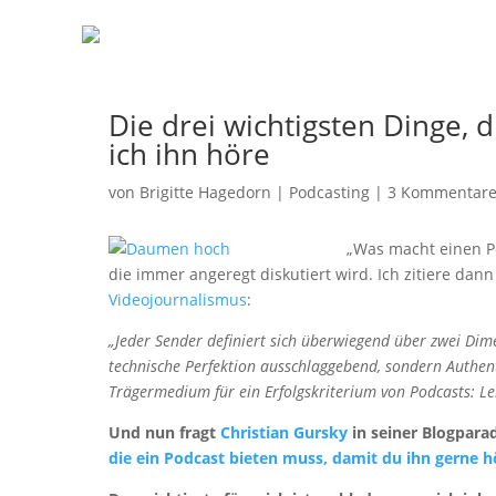
Die drei wichtigsten Dinge, 
ich ihn höre
von
Brigitte Hagedorn
|
Podcasting
|
3 Kommentar
„Was macht einen Po
die immer angeregt diskutiert wird. Ich zitiere dan
Videojournalismus
:
„Jeder Sender definiert sich überwiegend über zwei Dim
technische Perfektion ausschlaggebend, sondern Authenti
Trägermedium für ein Erfolgskriterium von Podcasts: Le
Und nun fragt
Christian Gursky
in seiner Blogpar
die ein Podcast bieten muss, damit du ihn gerne h