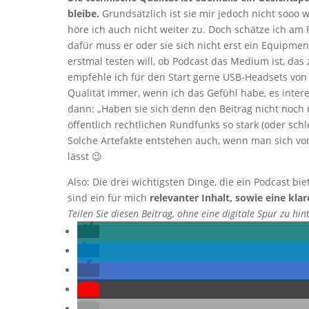
bleibe.
Grundsätzlich ist sie mir jedoch nicht sooo w
höre ich auch nicht weiter zu. Doch schätze ich a
dafür muss er oder sie sich nicht erst ein Equipm
erstmal testen will, ob Podcast das Medium ist, da
empfehle ich für den Start gerne USB-Headsets von S
Qualität immer, wenn ich das Gefühl habe, es intere
dann: „Haben sie sich denn den Beitrag nicht noch
öffentlich rechtlichen Rundfunks so stark (oder sch
Solche Artefakte entstehen auch, wenn man sich von
lässt 😉
Also: Die drei wichtigsten Dinge, die ein Podcast bi
sind ein für mich
relevanter Inhalt, sowie eine kl
Teilen Sie diesen Beitrag, ohne eine digitale Spur zu hin