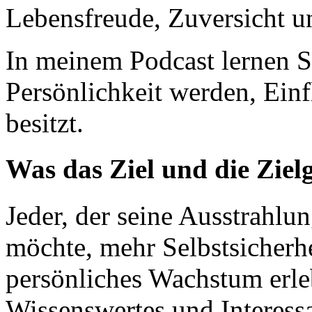
Lebensfreude, Zuversicht u
In meinem Podcast lernen Si
Persönlichkeit werden, Ein
besitzt.
Was das Ziel und die Zie
Jeder, der seine Ausstrahlun
möchte, mehr Selbstsicherh
persönliches Wachstum erleb
Wissenswertes und Interessa