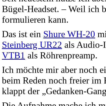
Bügel-Headset. – Weil ich 
formulieren kann.
Das ist ein
Shure WH-20
mi
Steinberg UR22
als Audio-I
VTB1
als Röhrenpreamp.
Ich möchte mir aber noch e
beim Reden noch freier im
klappt der „Gedanken-Gang
Die Aufnahme mache ich mi