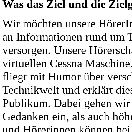
Was das Ziel und die Zie
Wir möchten unsere HörerInn
an Informationen rund um T
versorgen. Unsere Hörerschaf
virtuellen Cessna Maschine
fliegt mit Humor über vers
Technikwelt und erklärt die
Publikum. Dabei gehen wir
Gedanken ein, als auch höh
und Hörerinnen können bei 