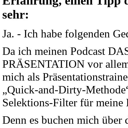
Erfahrung, einen Tipp d
sehr:
Ja. - Ich habe folgenden Ge
Da ich meinen Podcast 
PRÄSENTATION vor allem a
mich als Präsentationstrain
„Quick-and-Dirty-Methode“ 
Selektions-Filter für meine
Denn es buchen mich über d