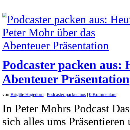
Podcaster packen aus: 
Abenteuer Präsentation
von
Brigitte Hagedorn
|
Podcaster packen aus
|
0 Kommentare
In Peter Mohrs Podcast Das
sich alles ums Präsentieren 