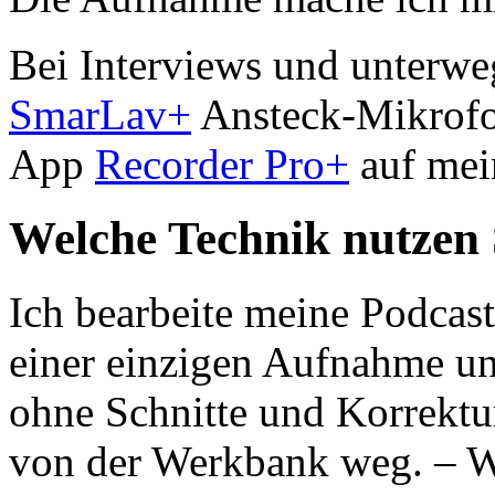
Bei Interviews und unterwe
SmarLav+
Ansteck-Mikrofo
App
Recorder Pro+
auf me
Welche Technik nutzen 
Ich bearbeite meine Podcast
einer einzigen Aufnahme un
ohne Schnitte und Korrektur
von der Werkbank weg. – Wi