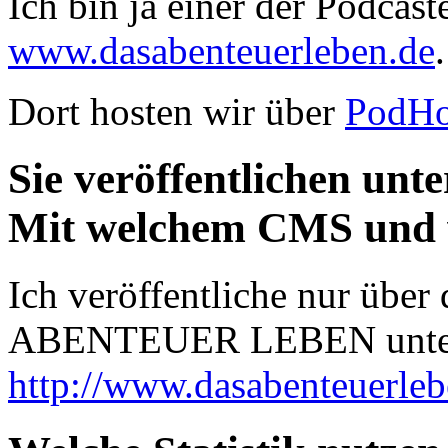
Ich bin ja einer der Podcas
www.dasabenteuerleben.de
.
Dort hosten wir über
PodHo
Sie veröffentlichen unt
Mit welchem CMS und 
Ich veröffentliche nur über
ABENTEUER LEBEN unte
http://www.dasabenteuerleb