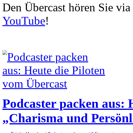
Den Übercast hören Sie vi
YouTube
!
Podcaster packen aus: 
„Charisma und Persönl