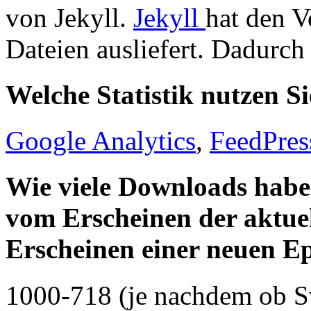
von Jekyll.
Jekyll
hat den V
Dateien ausliefert. Dadurch 
Welche Statistik nutzen S
Google Analytics
,
FeedPres
Wie viele Downloads haben
vom Erscheinen der aktue
Erscheinen einer neuen Ep
1000-718 (je nachdem ob Sve