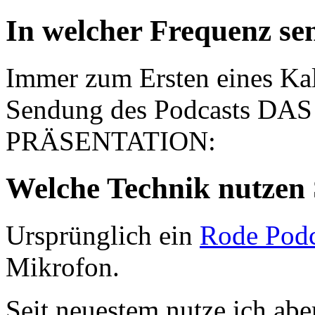
In welcher Frequenz se
Immer zum Ersten eines Ka
Sendung des Podcasts D
PRÄSENTATION:
Welche Technik nutzen 
Ursprünglich ein
Rode Podc
Mikrofon.
Seit neuestem nutze ich abe