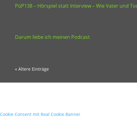
PüP138 – Hörspiel statt Interview – Wie Vater und 
Darum liebe ich meinen Podcast
« Ältere Einträge
Cookie Consent mit Real Cookie Banner