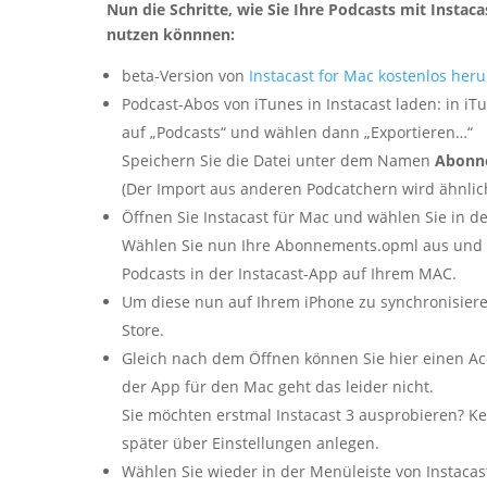
Nun die Schritte, wie Sie Ihre Podcasts mit Insta
nutzen könnnen:
beta-Version von
Instacast for Mac kostenlos her
Podcast-Abos von iTunes in Instacast laden: in iT
auf „Podcasts“ und wählen dann „Exportieren…“
Speichern Sie die Datei unter dem Namen
Abonn
(Der Import aus anderen Podcatchern wird ähnlich
Öffnen Sie Instacast für Mac und wählen Sie in 
Wählen Sie nun Ihre Abonnements.opml aus und öf
Podcasts in der Instacast-App auf Ihrem MAC.
Um diese nun auf Ihrem iPhone zu synchronisieren
Store.
Gleich nach dem Öffnen können Sie hier einen Acc
der App für den Mac geht das leider nicht.
Sie möchten erstmal Instacast 3 ausprobieren? K
später über Einstellungen anlegen.
Wählen Sie wieder in der Menüleiste von Instacast