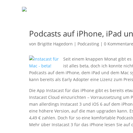
Podcasts auf iPhone, iPad u
von
Brigitte Hagedorn
|
Podcasting
|
0 Kommentar
Seit einem knappen Monat gibt es 
ist alles beta, doch ich konnte nic
Podcasts auf dem iPhone, dem iPad und dem Mac syn
kann bereits als Early Adopter eine Lizenz zum Prei
Die App Instacast für das iPhone gibt es bereits et
Instacast Cloud einzurichten – Vorraussetzung um 
man allerdings Instacast 3 und iOS 6 auf dem iPhone
eine höhere Version, auf die man upgraden kann. E
4,49 € zahlen. Doch für so eine komfortable Podcas
Mehr über Instacast 3 für das iPhone lesen Sie auf