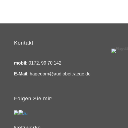
Kontakt
mobil:
0172. 99 70 142
E-Mail:
hagedorn@audiobeitraege.de
Folgen Sie mir!
Netzwerke