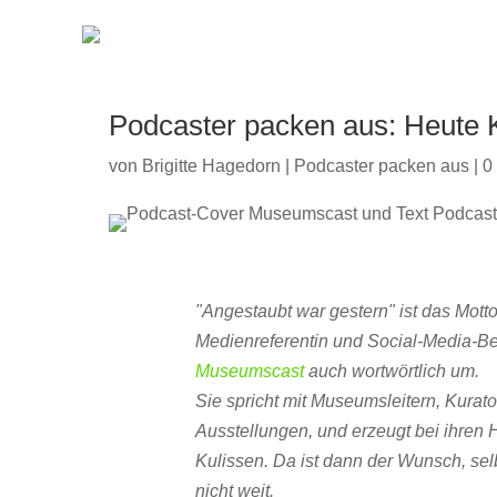
Podcaster packen aus: Heute
von
Brigitte Hagedorn
|
Podcaster packen aus
|
0
"Angestaubt war gestern" ist das Mott
Medienreferentin und Social-Media-Be
Museumscast
auch wortwörtlich um.
Sie spricht mit Museumsleitern, Ku
Ausstellungen, und erzeugt bei ihren H
Kulissen. Da ist dann der Wunsch, sel
nicht weit.