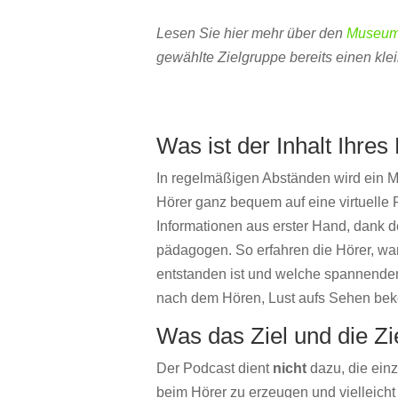
Lesen Sie hier mehr über den
Museum
gewählte Zielgruppe bereits einen kle
Was ist der Inhalt Ihre
In regelmäßigen Abständen wird ein M
Hörer ganz bequem auf eine virtuell
Informationen aus erster Hand, dank d
pädagogen. So erfahren die Hörer, wa
entstanden ist und welche spannende
nach dem Hören, Lust aufs Sehen be
Was das Ziel und die Z
Der Podcast dient
nicht
dazu, die ei
beim Hörer zu erzeugen und vielleicht