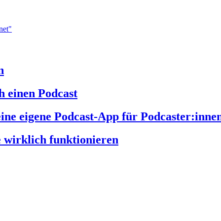
n
h einen Podcast
e eigene Podcast-App für Podcaster:inne
e wirklich funktionieren