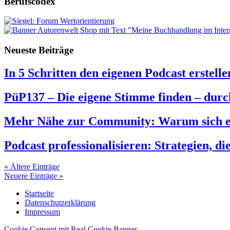
Berufscodex
Neueste Beiträge
In 5 Schritten den eigenen Podcast erstelle
PüP137 – Die eigene Stimme finden – durc
Mehr Nähe zur Community: Warum sich ein
Podcast professionalisieren: Strategien, di
« Ältere Einträge
Neuere Einträge »
Startseite
Datenschutzerklärung
Impressum
Cookie Consent mit Real Cookie Banner