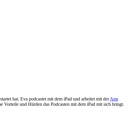
estartet hat. Eva podcastet mit dem iPad und arbeitet mit der
App
che Vorteile und Hürden das Podcasten mit dem iPad mit sich bringt.