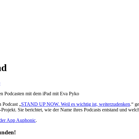
ad
e
n Podcast „
STAND UP NOW. Weil es wichtig ist, weiterzudenken
.“ g
t-Projekt. Sie berichtet, wie der Name ihres Podcasts entstand und wel
 der App Auphonic
.
unden!