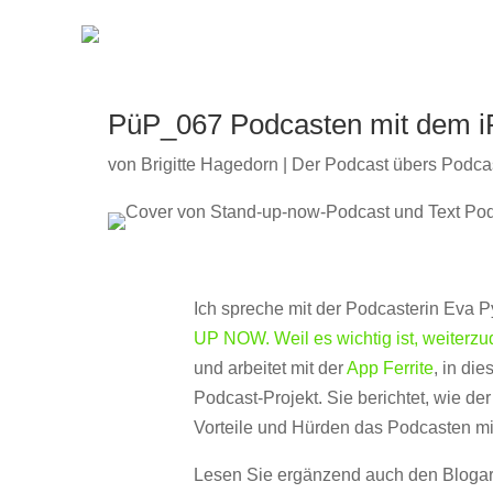
PüP_067 Podcasten mit dem i
von
Brigitte Hagedorn
|
Der Podcast übers Podca
Ich spreche mit der Podcasterin Eva 
UP NOW. Weil es wichtig ist, weiterz
und arbeitet mit der
App Ferrite
, i
n die
Podcast-Projekt. Sie berichtet, wie d
Vorteile und Hürden das Podcasten mit
Lesen Sie ergänzend auch den Blogar