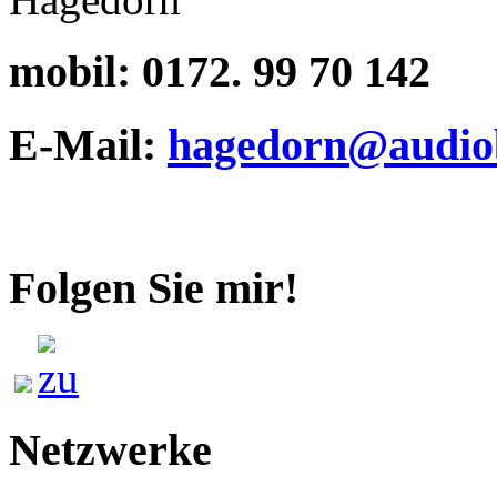
mobil:
0172. 99 70 142
E-Mail:
hagedorn@audiob
Folgen Sie mir!
Netzwerke