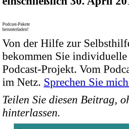
einschließlich 30. April 2
Podcast-Pakete
herunterladen!
Von der Hilfe zur Selbsthi
bekommen Sie individuelle 
Podcast-Projekt. Vom Podca
im Netz.
Sprechen Sie mich
Teilen Sie diesen Beitrag, o
hinterlassen.