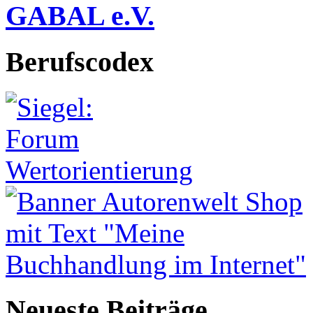
GABAL e.V.
Berufscodex
Neueste Beiträge