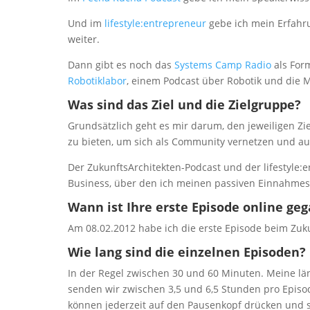
Und im
lifestyle:entrepreneur
gebe ich mein Erfahru
weiter.
Dann gibt es noch das
Systems Camp Radio
als For
Robotiklabor
, einem Podcast über Robotik und die 
Was sind das Ziel und die Zielgruppe?
Grundsätzlich geht es mir darum, den jeweiligen Z
zu bieten, um sich als Community vernetzen und a
Der ZukunftsArchitekten-Podcast und der lifestyle:e
Business, über den ich meinen passiven Einnahmes
Wann ist Ihre erste Episode online ge
Am 08.02.2012 habe ich die erste Episode beim Zuk
Wie lang sind die einzelnen Episoden?
In der Regel zwischen 30 und 60 Minuten. Meine län
senden wir zwischen 3,5 und 6,5 Stunden pro Episod
können jederzeit auf den Pausenkopf drücken und sp