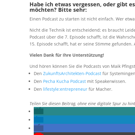
Habe ich etwas vergessen, oder gibt es
möchten? Bitte sehr:
Einen Podcast zu starten ist nicht einfach. Wer etw
Nicht die Technik ist entscheidend; es braucht Lei
Podcast über die 7. Episode schafft, ist die Wahrsc
15. Episode schafft, hat er seine Stimme gefunden. 
Vielen Dank für Ihre Unterstützung!
Und hören können Sie die Podcasts von Maik Pfingst
Den
ZukunftsArchitekten-Podcast
für Systemingen
Den
Pecha Kucha Podcast
mit Speakerwissen.
Den
lifestyle:entrepreneur
für Macher.
Teilen Sie diesen Beitrag, ohne eine digitale Spur zu hin