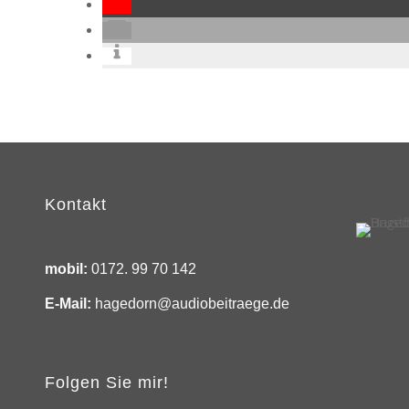
Kontakt
mobil:
0172. 99 70 142
E-Mail:
hagedorn@audiobeitraege.de
Folgen Sie mir!