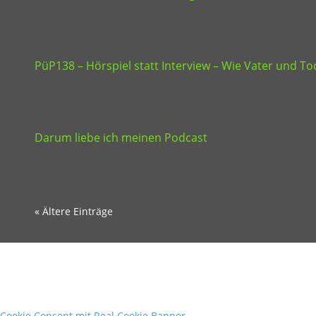
PüP138 – Hörspiel statt Interview – Wie Vater und 
Darum liebe ich meinen Podcast
« Ältere Einträge
Cookie Consent mit Real Cookie Banner