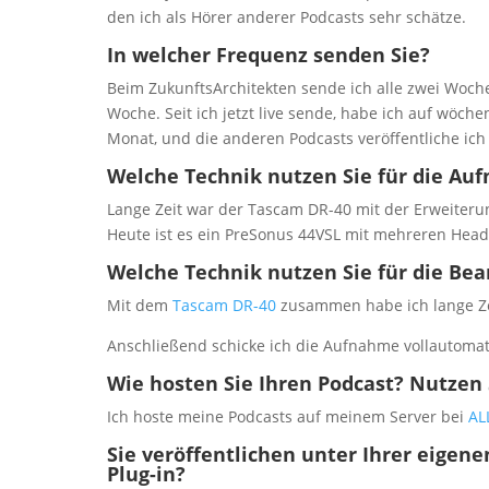
den ich als Hörer anderer Podcasts sehr schätze.
In welcher Frequenz senden Sie?
Beim ZukunftsArchitekten sende ich alle zwei Woche
Woche. Seit ich jetzt live sende, habe ich auf wöche
Monat, und die anderen Podcasts veröffentliche ic
Welche Technik nutzen Sie für die Au
Lange Zeit war der Tascam DR-40 mit der Erweite
Heute ist es ein PreSonus 44VSL mit mehreren Hea
Welche Technik nutzen Sie für die Bea
Mit dem
Tascam DR-40
zusammen habe ich lange Z
Anschließend schicke ich die Aufnahme vollautomat
Wie hosten Sie Ihren Podcast? Nutzen 
Ich hoste meine Podcasts auf meinem Server bei
AL
Sie veröffentlichen unter Ihrer eig
Plug-in?