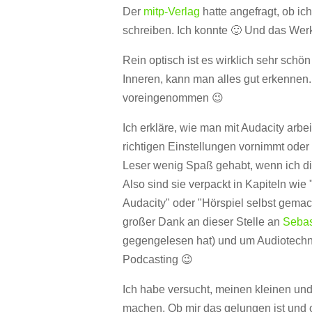
Der
mitp-Verlag
hatte angefragt, ob ic
schreiben. Ich konnte 🙂 Und das Werk 
Rein optisch ist es wirklich sehr sch
Inneren, kann man alles gut erkennen. 
voreingenommen 😉
Ich erkläre, wie man mit Audacity arbe
richtigen Einstellungen vornimmt oder 
Leser wenig Spaß gehabt, wenn ich di
Also sind sie verpackt in Kapiteln wie
Audacity" oder "Hörspiel selbst gemac
großer Dank an dieser Stelle an
Sebas
gegengelesen hat) und um Audiotechnik
Podcasting 😉
Ich habe versucht, meinen kleinen und
machen. Ob mir das gelungen ist und 