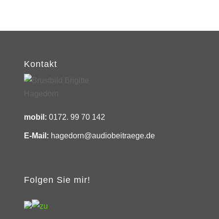
Kontakt
mobil:
0172. 99 70 142
E-Mail:
hagedorn@audiobeitraege.de
Folgen Sie mir!