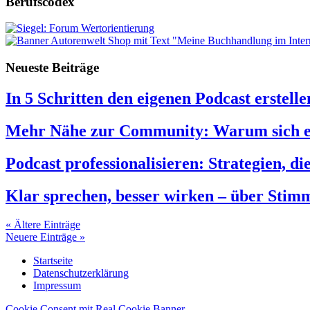
Berufscodex
Neueste Beiträge
In 5 Schritten den eigenen Podcast erstelle
Mehr Nähe zur Community: Warum sich ein
Podcast professionalisieren: Strategien, di
Klar sprechen, besser wirken – über Sti
« Ältere Einträge
Neuere Einträge »
Startseite
Datenschutzerklärung
Impressum
Cookie Consent mit Real Cookie Banner