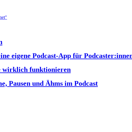
n
e eigene Podcast-App für Podcaster:inne
e wirklich funktionieren
mme, Pausen und Ähms im Podcast