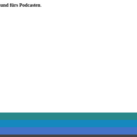
 und fürs Podcasten
.