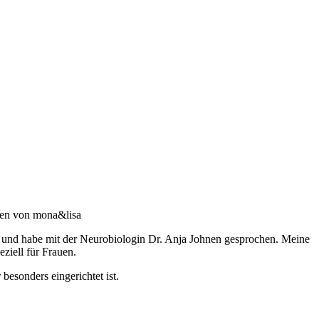
n und habe mit der Neurobiologin Dr. Anja Johnen gesprochen. Meine
ziell für Frauen.
esonders eingerichtet ist.