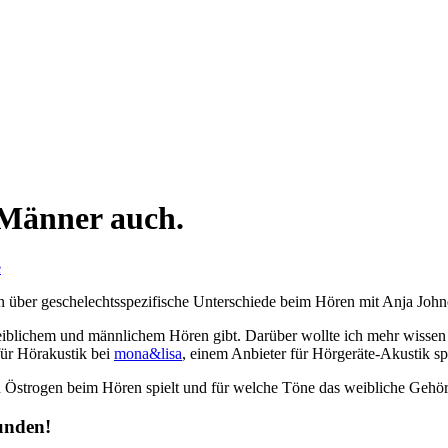
 Männer auch.
e
weiblichem und männlichem Hören gibt. Darüber wollte ich mehr wisse
für Hörakustik bei
mona&lisa
, einem Anbieter für Hörgeräte-Akustik spe
 Östrogen beim Hören spielt und für welche Töne das weibliche Gehör b
unden!