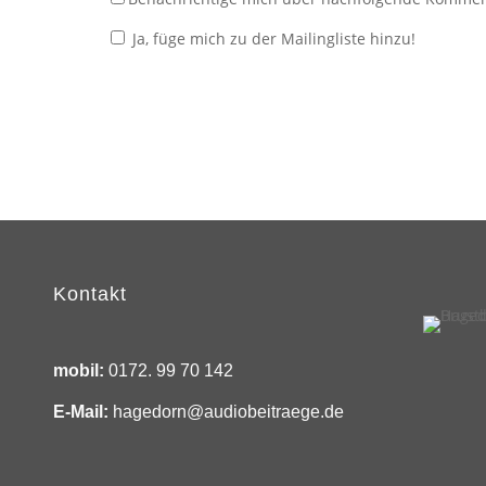
Ja, füge mich zu der Mailingliste hinzu!
Kontakt
mobil:
0172. 99 70 142
E-Mail:
hagedorn@audiobeitraege.de