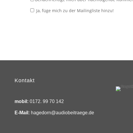
Ja, füge mich zu der Mailingliste hinzu!
Kontakt
mobil:
0172. 99 70 142
E-Mail:
hagedorn@audiobeitraege.de