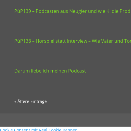
PüP139 – Podcasten aus Neugier und wie KI die Produ
PüP138 – Hörspiel statt Interview – Wie Vater und 
Darum liebe ich meinen Podcast
« Ältere Einträge
Cookie Consent mit Real Cookie Banner