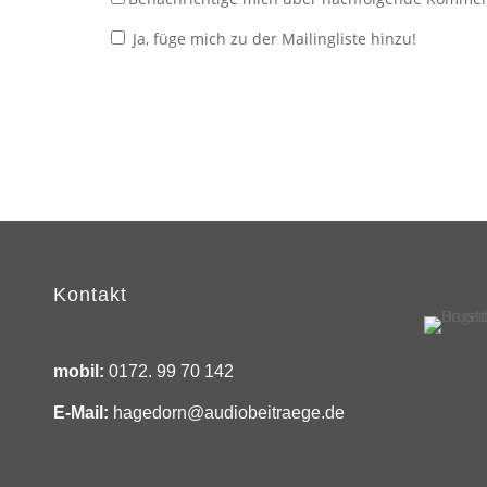
Ja, füge mich zu der Mailingliste hinzu!
Kontakt
mobil:
0172. 99 70 142
E-Mail:
hagedorn@audiobeitraege.de