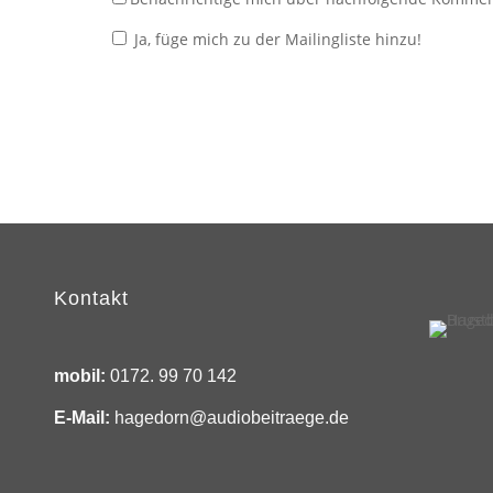
Ja, füge mich zu der Mailingliste hinzu!
Kontakt
mobil:
0172. 99 70 142
E-Mail:
hagedorn@audiobeitraege.de