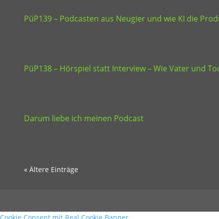
PüP139 – Podcasten aus Neugier und wie KI die Produ
PüP138 – Hörspiel statt Interview – Wie Vater und 
Darum liebe ich meinen Podcast
« Ältere Einträge
Cookie Consent mit Real Cookie Banner