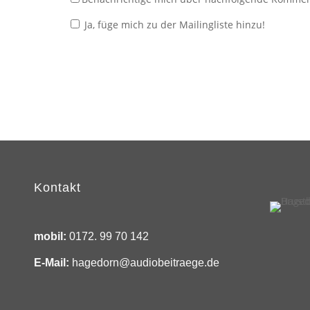
Ja, füge mich zu der Mailingliste hinzu!
Kontakt
mobil:
0172. 99 70 142
E-Mail:
hagedorn@audiobeitraege.de