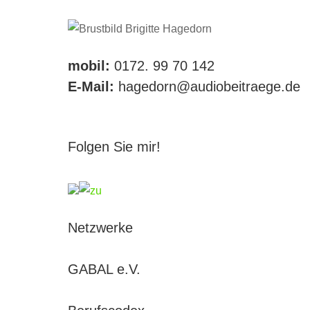
mobil:
0172. 99 70 142
E-Mail:
hagedorn@audiobeitraege.de
Folgen Sie mir!
Netzwerke
GABAL e.V.