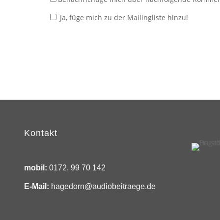
Ja, füge mich zu der Mailingliste hinzu!
Kontakt
mobil:
0172. 99 70 142
E-Mail:
hagedorn@audiobeitraege.de