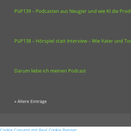
PüP139 – Podcasten aus Neugier und wie KI die Produ
PüP138 – Hörspiel statt Interview – Wie Vater und 
Darum liebe ich meinen Podcast
« Ältere Einträge
Cookie Consent mit Real Cookie Banner