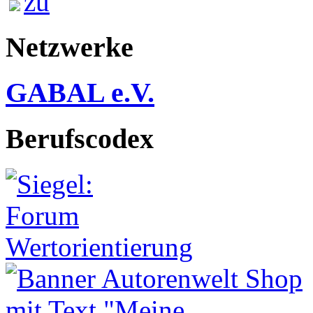
Netzwerke
GABAL e.V.
Berufscodex