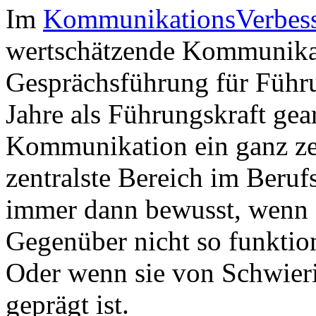
Im
KommunikationsVerbess
wertschätzende Kommunika
Gesprächsführung für Führun
Jahre als Führungskraft gear
Kommunikation ein ganz zen
zentralste Bereich im Beruf
immer dann bewusst, wenn
Gegenüber nicht so funktion
Oder wenn sie von Schwier
geprägt ist.