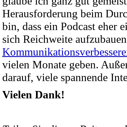
glaube ich ganz gut gemeiste
Herausforderung beim Durc
bin, dass ein Podcast eher e
sich Reichweite aufzubauen
Kommunikationsverbessere
vielen Monate geben. Außer
darauf, viele spannende In
Vielen Dank!