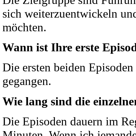
sich weiterzuentwickeln u
möchten.
Wann ist Ihre erste Episo
Die ersten beiden Episoden
gegangen.
Wie lang sind die einzeln
Die Episoden dauern im Reg
Minuten. Wenn ich jemanden