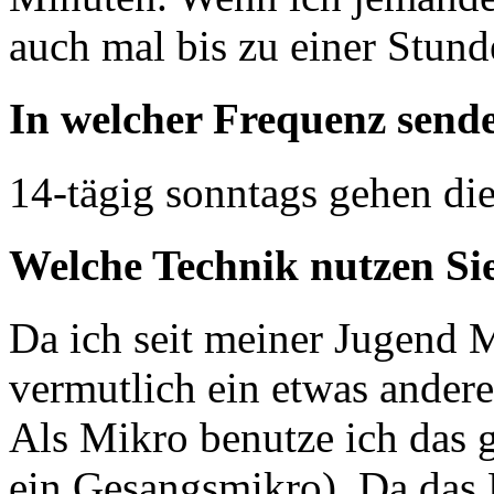
auch mal bis zu einer Stund
In welcher Frequenz send
14-tägig sonntags gehen di
Welche Technik nutzen Si
Da ich seit meiner Jugend 
vermutlich ein etwas andere
Als Mikro benutze ich das g
ein Gesangsmikro). Da das