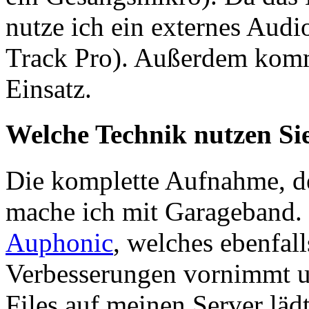
nutze ich ein externes Aud
Track Pro). Außerdem kom
Einsatz.
Welche Technik nutzen Sie
Die komplette Aufnahme, de
mache ich mit Garageband. 
Auphonic
, welches ebenfall
Verbesserungen vornimmt un
Files auf meinen Server lädt