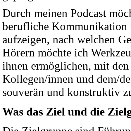
Durch meinen Podcast möcht
berufliche Kommunikation 
aufzeigen, nach welchen Ges
Hörern möchte ich Werkzeug
ihnen ermöglichen, mit den 
Kollegen/innen und dem/der
souverän und konstruktiv 
Was das Ziel und die Zie
Die Zielgruppe sind Führun