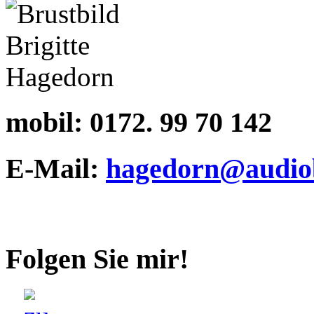
mobil:
0172. 99 70 142
E-Mail:
hagedorn@audiob
Folgen Sie mir!