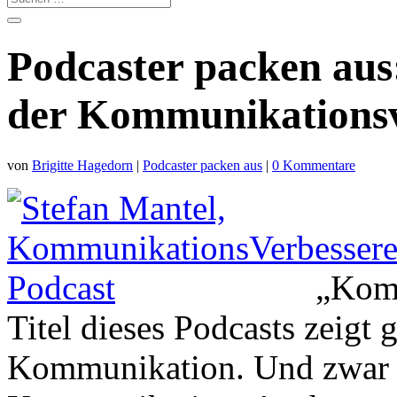
Podcaster packen aus
der Kommunikationsv
von
Brigitte Hagedorn
|
Podcaster packen aus
|
0 Kommentare
„Komm
Titel dieses Podcasts zeigt 
Kommunikation. Und zwar 