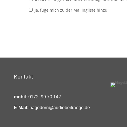
Ja, füge mich zu der Mailingliste hinzu!
Kontakt
mobil:
0172. 99 70 142
E-Mail:
hagedorn@audiobeitraege.de