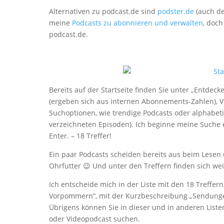
Alternativen zu podcast.de sind
podster.de
(auch de
meine
Podcasts zu abonnieren und verwalten
, doch
podcast.de.
Bereits auf der Startseite finden Sie unter „Entdeck
(ergeben sich aus internen Abonnements-Zahlen), Ver
Suchoptionen, wie trendige Podcasts oder alphabetis
verzeichneten Episoden). Ich beginne meine Suche 
Enter. – 18 Treffer!
Ein paar Podcasts scheiden bereits aus beim Lesen 
Ohrfutter 😉 Und unter den Treffern finden sich wei
Ich entscheide mich in der Liste mit den 18 Treffer
Vorpommern“, mit der Kurzbeschreibung „Sendung
Übrigens können Sie in dieser und in anderen Liste
oder Videopodcast suchen.