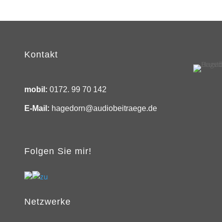
Kontakt
mobil:
0172. 99 70 142
E-Mail:
hagedorn@audiobeitraege.de
Folgen Sie mir!
Netzwerke