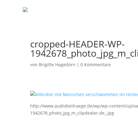
cropped-HEADER-WP-
1942678_photo_jpg_m_cli
von
Brigitte Hagedorn
|
0 Kommentare
http://www.audiobeitraege.de/wp/wp-content/upl
1942678_photo_jpg_m_clipdealer.de_.jpg