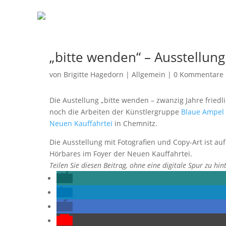
„bitte wenden“ – Ausstellung
von
Brigitte Hagedorn
|
Allgemein
|
0 Kommentare
Die Austellung „bitte wenden – zwanzig Jahre friedl
noch die Arbeiten der Künstlergruppe
Blaue Ampel
Neuen Kauffahrtei
in Chemnitz.
Die Ausstellung mit Fotografien und Copy-Art ist au
Hörbares im Foyer der Neuen Kauffahrtei.
Teilen Sie diesen Beitrag, ohne eine digitale Spur zu hin