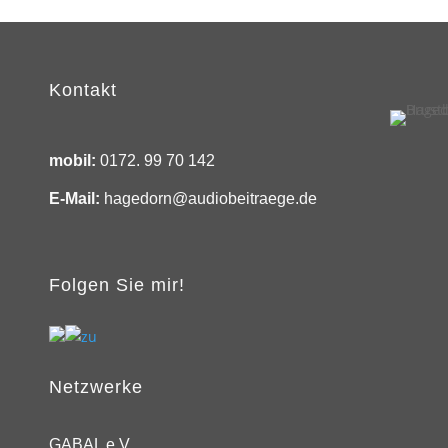
Kontakt
mobil:
0172. 99 70 142
E-Mail:
hagedorn@audiobeitraege.de
Folgen Sie mir!
Netzwerke
GABAL e.V.