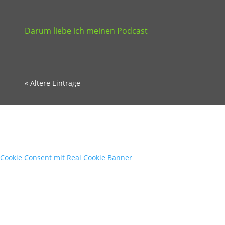
Darum liebe ich meinen Podcast
« Ältere Einträge
Cookie Consent mit Real Cookie Banner