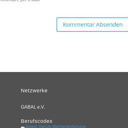
Netzwerke
GABAL e.V.
Berufscodex