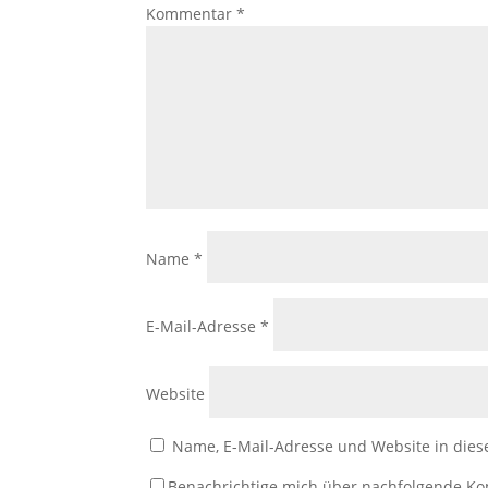
Kommentar
*
Name
*
E-Mail-Adresse
*
Website
Name, E-Mail-Adresse und Website in die
Benachrichtige mich über nachfolgende K