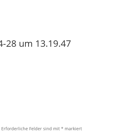
4-28 um 13.19.47
.
Erforderliche Felder sind mit
*
markiert