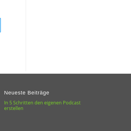
Neueste Beiträge
In 5 Schritten den eigenen Podcast
erstellen