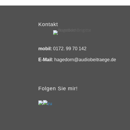
Kontakt
mobil:
0172. 99 70 142
E-Mail:
hagedorn@audiobeitraege.de
Folgen Sie mir!