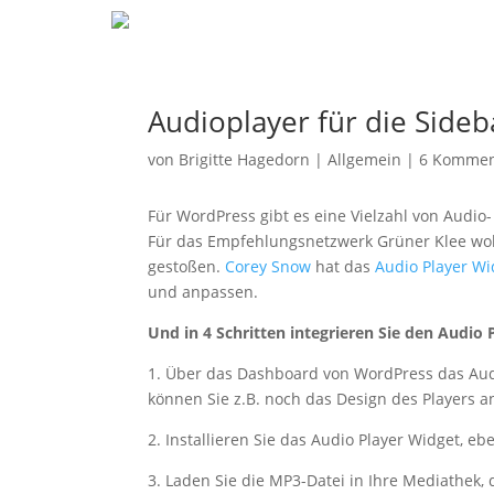
Audioplayer für die Side
von
Brigitte Hagedorn
|
Allgemein
|
6 Kommen
Für WordPress gibt es eine Vielzahl von Audio
Für das Empfehlungsnetzwerk Grüner Klee wollt
gestoßen.
Corey Snow
hat das
Audio Player Wi
und anpassen.
Und in 4 Schritten integrieren Sie den Audio P
1. Über das Dashboard von WordPress das Audio
können Sie z.B. noch das Design des Players 
2. Installieren Sie das Audio Player Widget, e
3. Laden Sie die MP3-Datei in Ihre Mediathek, 