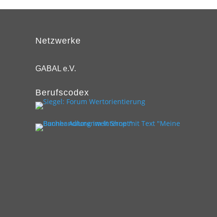
Netzwerke
GABAL e.V.
Berufscodex