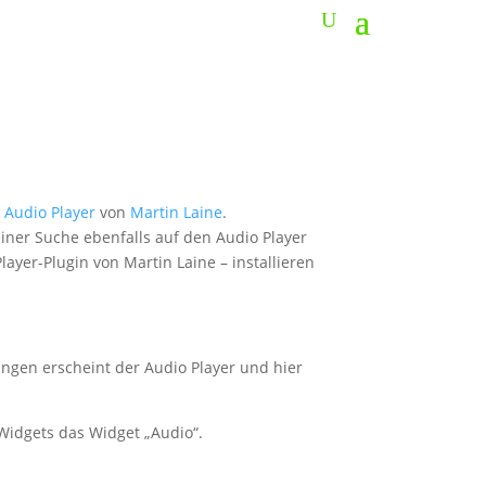
n
Audio Player
von
Martin Laine
.
iner Suche ebenfalls auf den Audio Player
ayer-Plugin von Martin Laine – installieren
ungen erscheint der Audio Player und hier
 Widgets das Widget „Audio“.