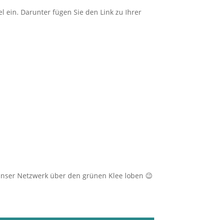
l ein. Darunter fügen Sie den Link zu Ihrer
 unser Netzwerk über den grünen Klee loben 😉