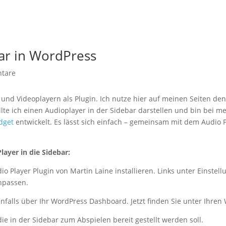
bar in WordPress
tare
- und Videoplayern als Plugin. Ich nutze hier auf meinen Seiten de
e ich einen Audioplayer in der Sidebar darstellen und bin bei me
dget
entwickelt. Es lässt sich einfach – gemeinsam mit dem Audio Pl
layer in die Sidebar:
 Player Plugin von Martin Laine installieren. Links unter Einstell
anpassen.
benfalls über Ihr WordPress Dashboard. Jetzt finden Sie unter Ihren
die in der Sidebar zum Abspielen bereit gestellt werden soll.