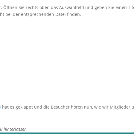
r. Öffnen Sie rechts oben das Auswahlfeld und geben Sie einen Tite
cht bei der entsprechenden Datei finden.
s
hat es geklappt und die Besucher hören nun, wie wir Mitglieder
zu hinterlassen.