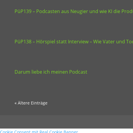
PüP139 – Podcasten aus Neugier und wie KI die Produ
PüP138 – Hörspiel statt Interview – Wie Vater und 
Darum liebe ich meinen Podcast
« Ältere Einträge
Cookie Consent mit Real Cookie Banner