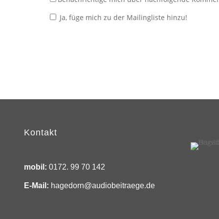
Ja, füge mich zu der Mailingliste hinzu!
Kontakt
mobil:
0172. 99 70 142
E-Mail:
hagedorn@audiobeitraege.de