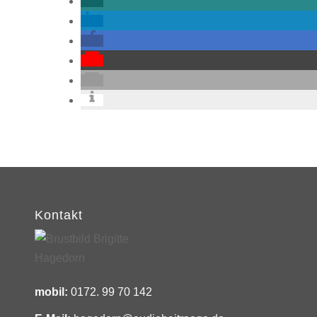
Kontakt
mobil:
0172. 99 70 142