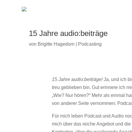
15 Jahre audio:beiträge
von
Brigitte Hagedorn
|
Podcasting
15 Jahre audio:beiträge!
Ja, und ich b
treu geblieben bin. Gut erinnere ich m
„Wie? Nur hören?“ Mehr als einmal h
von anderer Seite vernommen: Podcast
Für mich leben Podcast und Audio noch
mich über das reiche Angebot und die
Kontexten, über die wachsende Anzahl