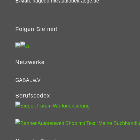
E-Mail:
hagedorn@audiobeitraege.de
Folgen Sie mir!
Netzwerke
GABAL e.V.
Berufscodex