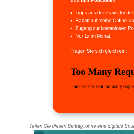
und fürs Podcasten
.
Tipps aus der Praxis für die
Rabatt auf meine Online-Ku
Zugang zur kostenlosen Po
Nur 1x im Monat.
Tragen Sie sich gleich ein:
Teilen Sie diesen Beitrag, ohne eine digitale Spur