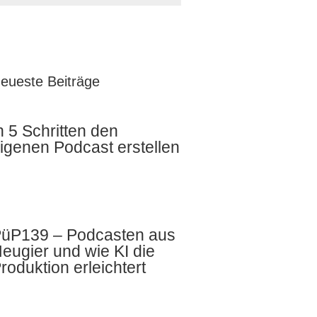
eueste Beiträge
n 5 Schritten den
igenen Podcast erstellen
üP139 – Podcasten aus
eugier und wie KI die
roduktion erleichtert