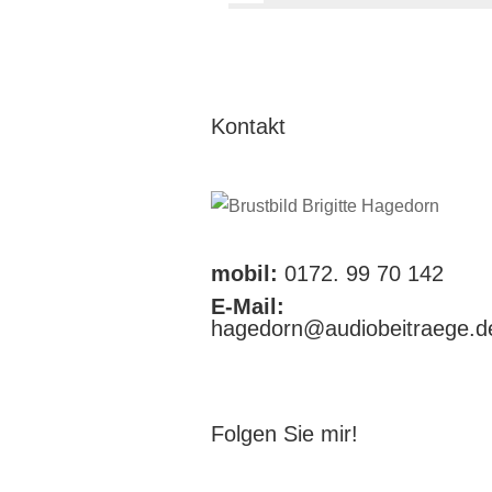
Kontakt
mobil:
0172. 99 70 142
E-Mail:
hagedorn@audiobeitraege.d
Folgen Sie mir!