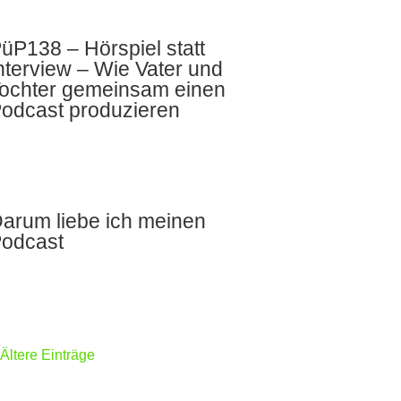
üP138 – Hörspiel statt
nterview – Wie Vater und
ochter gemeinsam einen
odcast produzieren
arum liebe ich meinen
odcast
 Ältere Einträge