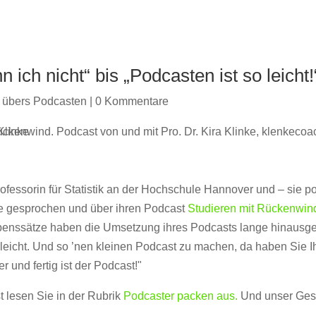
ich nicht“ bis „Podcasten ist so leicht!
 übers Podcasten
|
0 Kommentare
rofessorin für Statistik an der Hochschule Hannover und – sie po
e gesprochen und über ihren Podcast
Studieren mit Rückenwin
enssätze haben die Umsetzung ihres Podcasts lange hinausgez
leicht. Und so ’nen kleinen Podcast zu machen, da haben Sie I
 und fertig ist der Podcast!"
 lesen Sie in der Rubrik
Podcaster packen aus.
Und unser Gesp