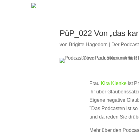
PüP_022 Von „das kann 
von
Brigitte Hagedorn
|
Der Podcast
Frau
Kira Klenke
ist P
ihr über Glaubenssätz
Eigene negative Glaub
"Das Podcasten ist so 
und da reden Sie drüber
Mehr über den Podcast