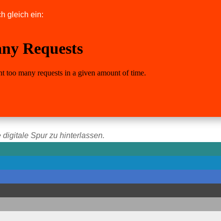
h gleich ein:
 digitale Spur zu hinterlassen.