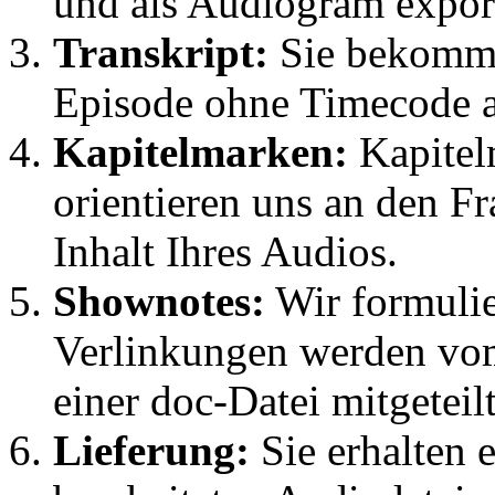
und als Audiogram export
Transkript:
Sie bekomme
Episode ohne Timecode a
Kapitelmarken:
Kapitelm
orientieren uns an den F
Inhalt Ihres Audios.
Shownotes:
Wir formulie
Verlinkungen werden vom
einer doc-Datei mitgeteilt
Lieferung:
Sie erhalten