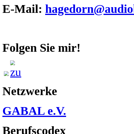
E-Mail:
hagedorn@audiob
Folgen Sie mir!
Netzwerke
GABAL e.V.
Berufscodex