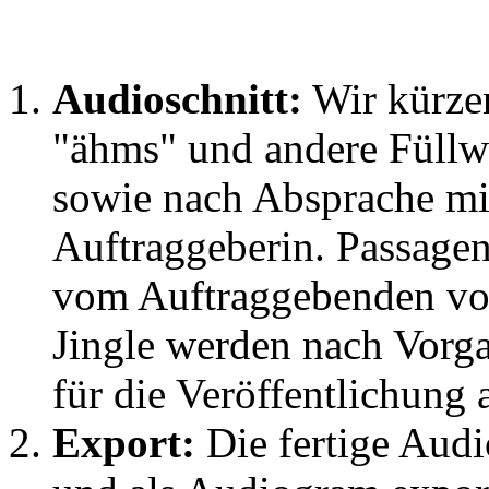
Audioschnitt:
Wir kürzen
"ähms" und andere Füllw
sowie nach Absprache mi
Auftraggeberin. Passage
vom Auftraggebenden von 
Jingle werden nach Vorga
für die Veröffentlichung 
Export:
Die fertige Aud