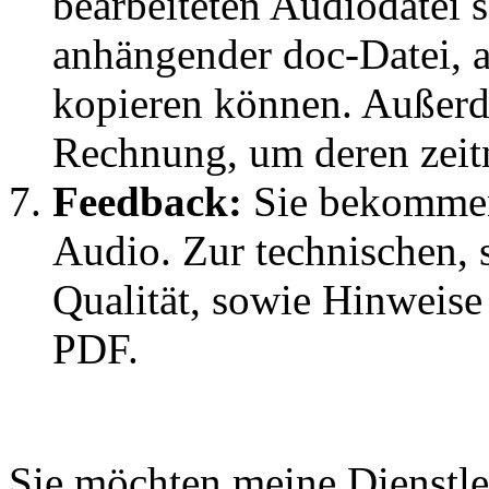
bearbeiteten Audiodatei 
anhängender doc-Datei, a
kopieren können. Außer
Rechnung, um deren zeit
Feedback:
Sie bekomme
Audio. Zur technischen, 
Qualität, sowie Hinweis
PDF.
Sie möchten meine Dienstl