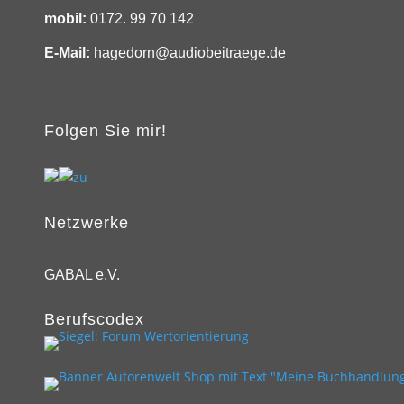
mobil:
0172. 99 70 142
E-Mail:
hagedorn@audiobeitraege.de
Folgen Sie mir!
Netzwerke
GABAL e.V.
Berufscodex