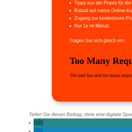
Tipps aus der Praxis für die
Rabatt auf meine Online-Ku
Zugang zur kostenlosen Po
Nur 1x im Monat.
Tragen Sie sich gleich ein:
Teilen Sie diesen Beitrag, ohne eine digitale Spur