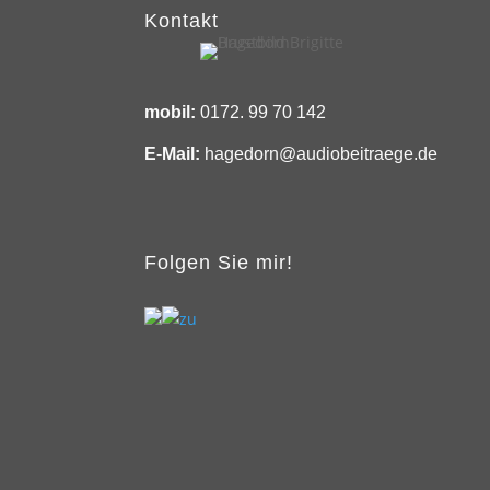
Kontakt
mobil:
0172. 99 70 142
E-Mail:
hagedorn@audiobeitraege.de
Folgen Sie mir!