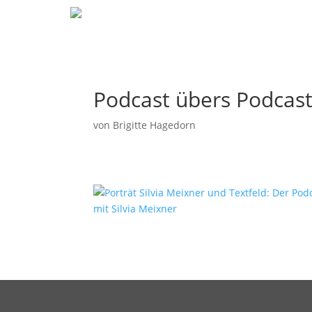
Podcast übers Podcas
von
Brigitte Hagedorn