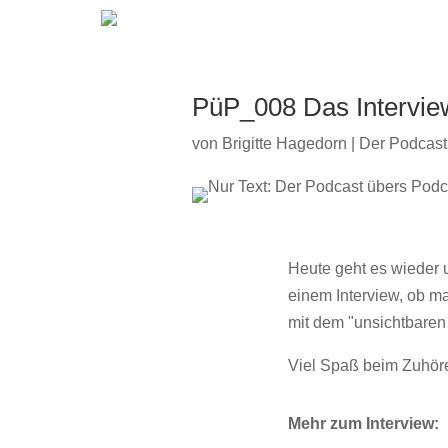
PüP_008 Das Interview
von
Brigitte Hagedorn
|
Der Podcast
Heute geht es wieder 
einem Interview, ob ma
mit dem "unsichtbaren D
Viel Spaß beim Zuhör
Mehr zum Interview: