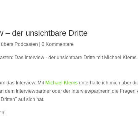
 – der unsichtbare Dritte
 übers Podcasten
|
0 Kommentare
um das Interview. Mit
Michael Klems
unterhalte ich mich über di
n dem Interviewpartner oder der Interviewpartnerin die Fragen 
ritten" auf sich hat.
en!