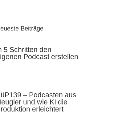
eueste Beiträge
n 5 Schritten den
igenen Podcast erstellen
üP139 – Podcasten aus
eugier und wie KI die
roduktion erleichtert