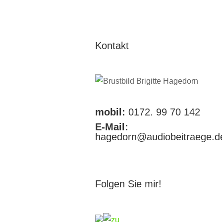
Kontakt
mobil:
0172. 99 70 142
E-Mail:
hagedorn@audiobeitraege.d
Folgen Sie mir!