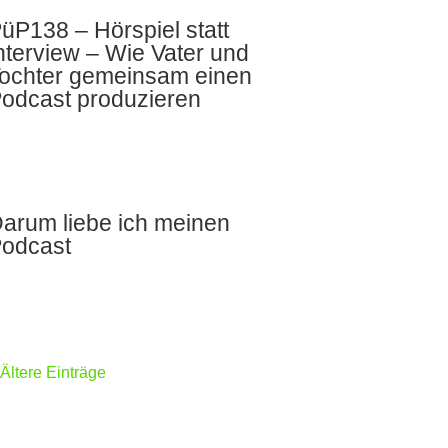
üP138 – Hörspiel statt
nterview – Wie Vater und
ochter gemeinsam einen
odcast produzieren
arum liebe ich meinen
odcast
 Ältere Einträge