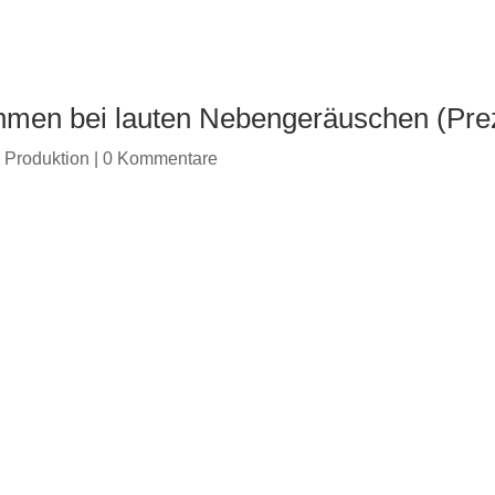
hmen bei lauten Nebengeräuschen (Prez
 Produktion
|
0 Kommentare