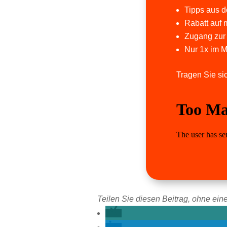
Tipps aus de
Rabatt auf 
Zugang zur
Nur 1x im M
Tragen Sie sic
Teilen Sie diesen Beitrag, ohne eine