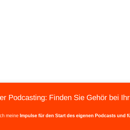
er Podcasting: Finden Sie Gehör bei Ih
ich meine
Impulse für den Start des eigenen Podcasts und f