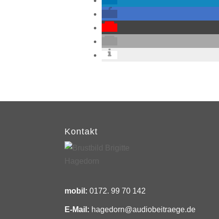
Kontakt
mobil:
0172. 99 70 142
E-Mail:
hagedorn@audiobeitraege.de