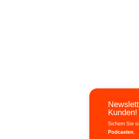
Newslett
Kunden!
Sichern Sie s
Podcasten
.