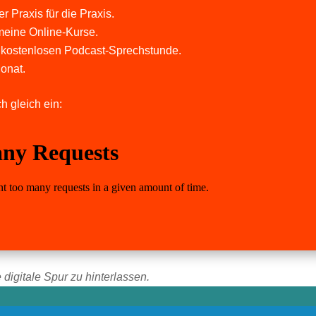
r Praxis für die Praxis.
meine Online-Kurse.
 kostenlosen Podcast-Sprechstunde.
onat.
h gleich ein:
 digitale Spur zu hinterlassen.