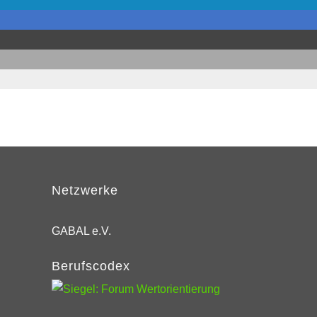
Netzwerke
GABAL e.V.
Berufscodex