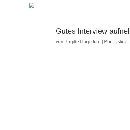
Gutes Interview aufne
von
Brigitte Hagedorn
|
Podcasting -