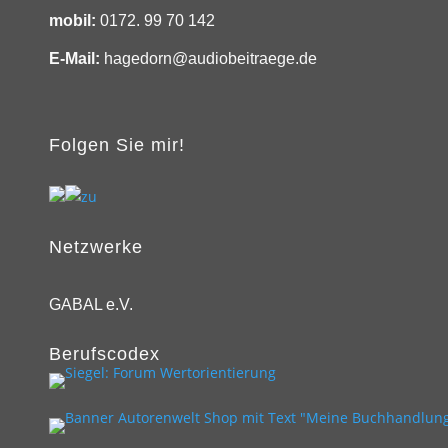
mobil:
0172. 99 70 142
E-Mail:
hagedorn@audiobeitraege.de
Folgen Sie mir!
Netzwerke
GABAL e.V.
Berufscodex