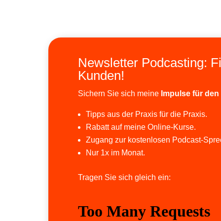
Newsletter Podcasting: F
Kunden!
Sichern Sie sich meine
Impulse für den
Tipps aus der Praxis für die Praxis.
Rabatt auf meine Online-Kurse.
Zugang zur kostenlosen Podcast-Spre
Nur 1x im Monat.
Tragen Sie sich gleich ein: