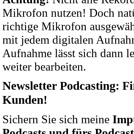
Mikrofon nutzen! Doch natü
richtige Mikrofon ausgewäh
mit jedem digitalen Aufna
Aufnahme lässt sich dann le
weiter bearbeiten.
Newsletter Podcasting: F
Kunden!
Sichern Sie sich meine
Impu
Podcasts und fürs Podcas