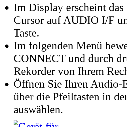
Im Display erscheint da
Cursor auf AUDIO I/F un
Taste.
Im folgenden Menü bewe
CONNECT und durch drüc
Rekorder von Ihrem Rechn
Öffnen Sie Ihren Audio-E
über die Pfeiltasten in d
auswählen.