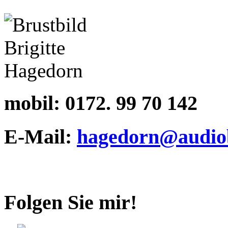
mobil:
0172. 99 70 142
E-Mail:
hagedorn@audiob
Folgen Sie mir!