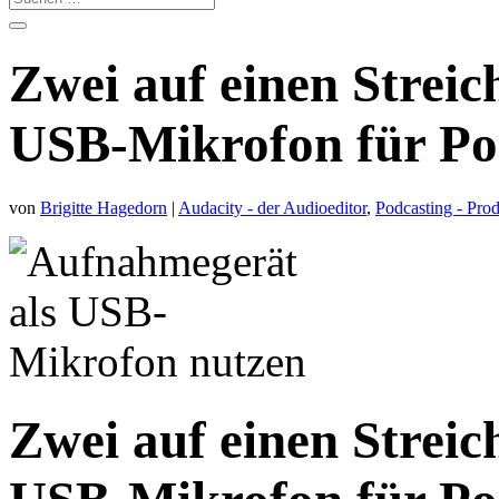
Zwei auf einen Strei
USB-Mikrofon für Po
von
Brigitte Hagedorn
|
Audacity - der Audioeditor
,
Podcasting - Pro
Zwei auf einen Strei