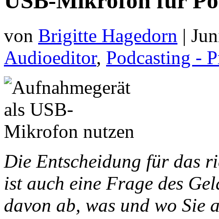
USB-Mikrofon für Po
von
Brigitte Hagedorn
|
Jun
Audioeditor
,
Podcasting - 
Die Entscheidung für das ri
ist auch eine Frage des Gel
davon ab, was und wo Sie 