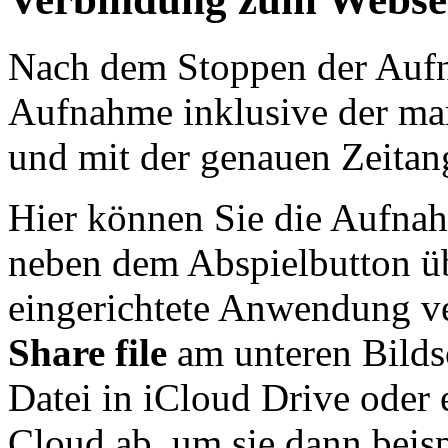
Nach dem Stoppen der Aufn
Aufnahme inklusive der mar
und mit der genauen Zeitan
Hier können Sie die Aufnah
neben dem Abspielbutton üb
eingerichtete Anwendung ve
Share file
am unteren Bilds
Datei in iCloud Drive oder
Cloud ab, um sie dann beis