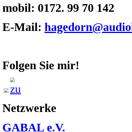
mobil:
0172. 99 70 142
E-Mail:
hagedorn@audiob
Folgen Sie mir!
Netzwerke
GABAL e.V.