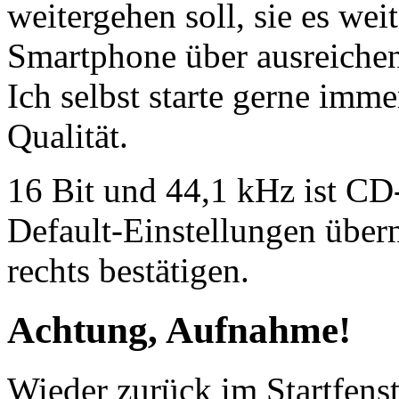
weitergehen soll, sie es we
Smartphone über ausreichen
Ich selbst starte gerne imm
Qualität.
16 Bit und 44,1 kHz ist CD-
Default-Einstellungen übe
rechts bestätigen.
Achtung, Aufnahme!
Wieder zurück im Startfenst