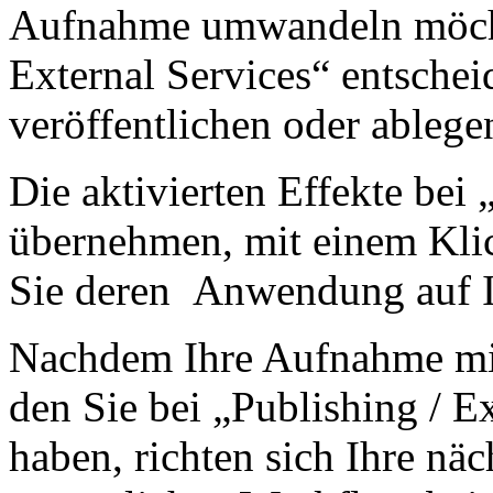
Aufnahme umwandeln möcht
External Services“ entschei
veröffentlichen oder ableg
Die aktivierten Effekte be
übernehmen, mit einem Kli
Sie deren Anwendung auf 
Nachdem Ihre Aufnahme mi
den Sie bei „Publishing / E
haben, richten sich Ihre nä