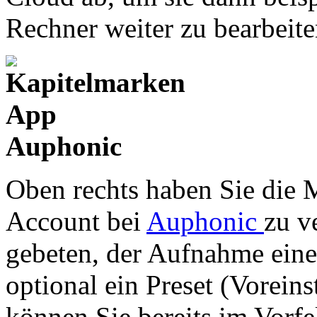
Rechner weiter zu bearbeite
Oben rechts haben Sie die M
Account bei
Auphonic
zu v
gebeten, der Aufnahme eine
optional ein Preset (Vorein
können Sie bereits im Vorf