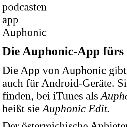
Die Auphonic-App fürs
Die App von Auphonic gibt 
auch für Android-Geräte. Si
finden, bei iTunes als
Aupho
heißt sie
Auphonic Edit.
Der österreichische Anbiete