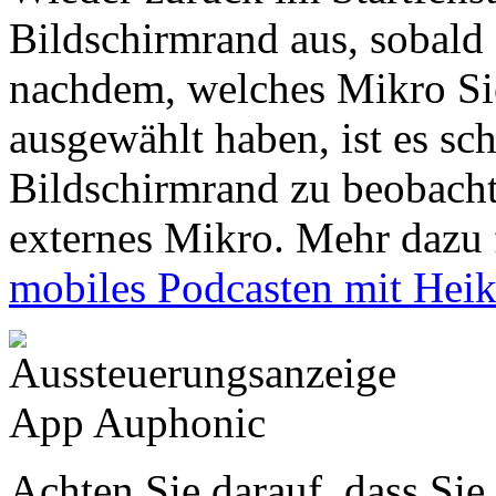
Bildschirmrand aus, sobald 
nachdem, welches Mikro Sie
ausgewählt haben, ist es sc
Bildschirmrand zu beobachte
externes Mikro. Mehr dazu 
mobiles Podcasten mit Heik
Achten Sie darauf, dass Sie 