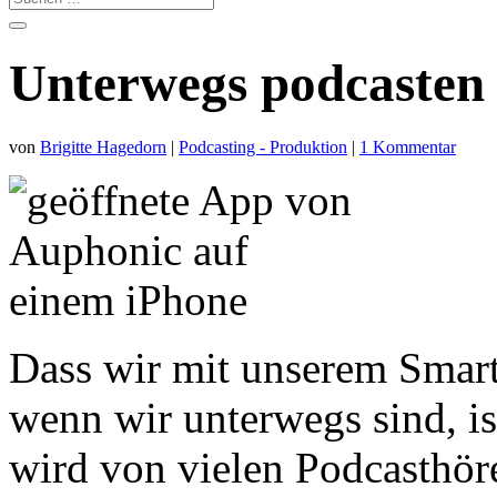
Unterwegs podcasten
von
Brigitte Hagedorn
|
Podcasting - Produktion
|
1 Kommentar
Dass wir mit unserem Smar
wenn wir unterwegs sind, is
wird von vielen Podcasthör