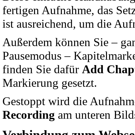
fertigen Aufnahme, das Set
ist ausreichend, um die Au
Außerdem können Sie – gan
Pausemodus – Kapitelmarken
finden Sie dafür
Add Chap
Markierung gesetzt.
Gestoppt wird die Aufnahm
Recording
am unteren Bild
Verbindung zum Webse