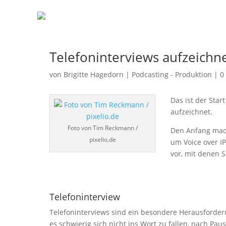
Telefoninterviews aufzeichn
von
Brigitte Hagedorn
|
Podcasting - Produktion
|
0
Das ist der Star
aufzeichnet.
Foto von Tim Reckmann /
Den Anfang ma
pixelio.de
um Voice over IP
vor, mit denen 
Telefoninterview
Telefoninterviews sind ein besondere Herausforder
es schwierig sich nicht ins Wort zu fallen, nach Pau