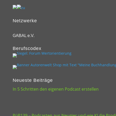
Netzwerke
GABAL e.V.
Berufscodex
Neueste Beiträge
In 5 Schritten den eigenen Podcast erstellen
PüP139 – Podcasten aus Neugier und wie KI die Produ