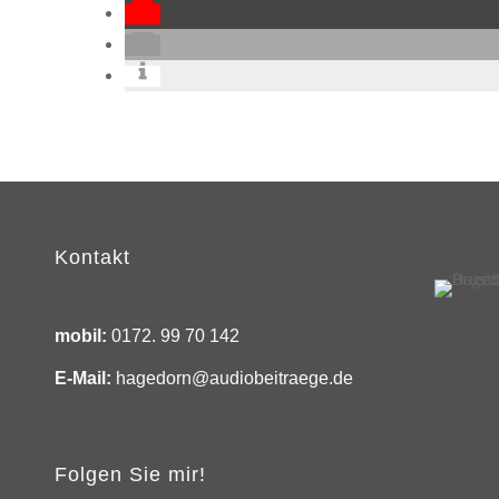
Kontakt
mobil:
0172. 99 70 142
E-Mail:
hagedorn@audiobeitraege.de
Folgen Sie mir!