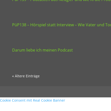
PüP138 – Hörspiel statt Interview – Wie Vater und 
Darum liebe ich meinen Podcast
« Ältere Einträge
Cookie Consent mit Real Cookie Banner