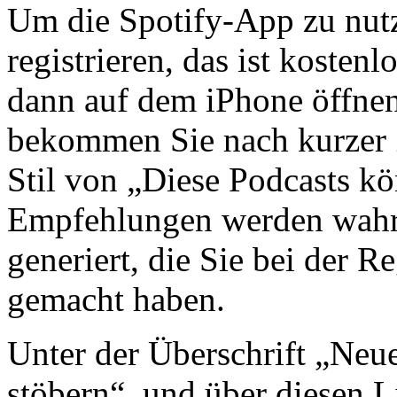
Um die Spotify-App zu nutz
registrieren, das ist kosten
dann auf dem iPhone öffnen
bekommen Sie nach kurzer Z
Stil von „Diese Podcasts kö
Empfehlungen werden wahrs
generiert, die Sie bei der R
gemacht haben.
Unter der Überschrift „Neue
stöbern“, und über diesen 