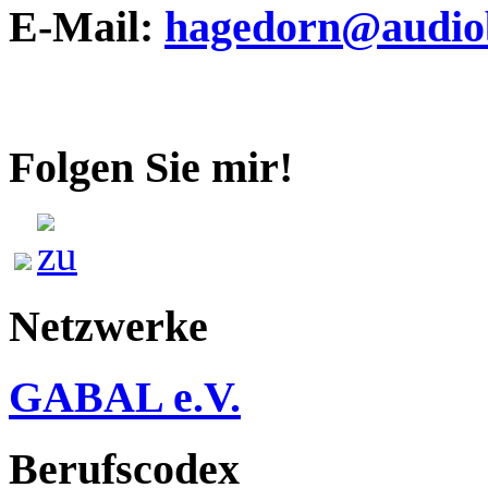
E-Mail:
hagedorn@audiob
Folgen Sie mir!
Netzwerke
GABAL e.V.
Berufscodex