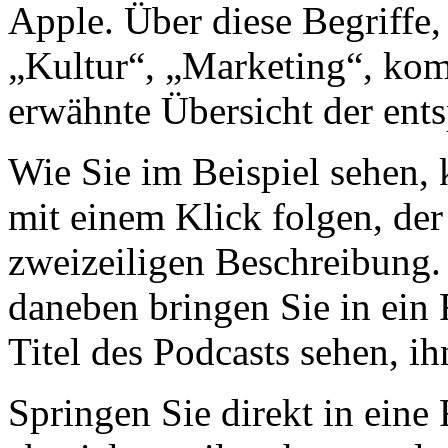
Apple. Über diese Begriffe,
„Kultur“, „Marketing“, kom
erwähnte Übersicht der ent
Wie Sie im Beispiel sehen,
mit einem Klick folgen, der
zweizeiligen Beschreibung. 
daneben bringen Sie in ein 
Titel des Podcasts sehen, i
Springen Sie direkt in eine