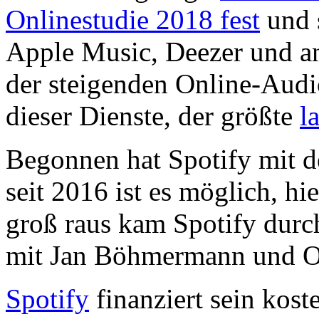
Onlinestudie 2018 fest
und s
Apple Music, Deezer und an
der steigenden Online-Audio
dieser Dienste, der größte
l
Begonnen hat Spotify mit 
seit 2016 ist es möglich, h
groß raus kam Spotify durc
mit Jan Böhmermann und Ol
Spotify
finanziert sein kos