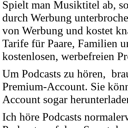
Spielt man Musiktitel ab, s
durch Werbung unterbroche
von Werbung und kostet kn
Tarife für Paare, Familien 
kostenlosen, werbefreien P
Um Podcasts zu hören, brau
Premium-Account. Sie könn
Account sogar herunterladen
Ich höre Podcasts normaler