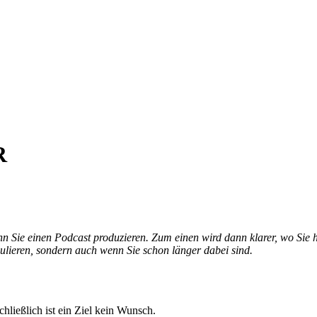
R
 wenn Sie einen Podcast produzieren. Zum einen wird dann klarer, wo Sie
mulieren, sondern auch wenn Sie schon länger dabei sind.
hließlich ist ein Ziel kein Wunsch.