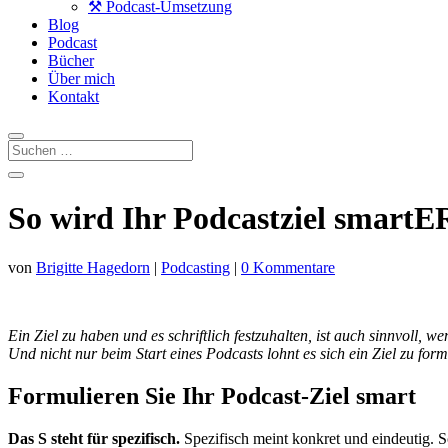
⚒️ Podcast-Umsetzung
Blog
Podcast
Bücher
Über mich
Kontakt
So wird Ihr Podcastziel smartE
von
Brigitte Hagedorn
|
Podcasting
|
0 Kommentare
Ein Ziel zu haben und es schriftlich festzuhalten, ist auch sinnvoll,
Und nicht nur beim Start eines Podcasts lohnt es sich ein Ziel zu for
Formulieren Sie Ihr Podcast-Ziel smart
Das S steht für spezifisch.
Spezifisch meint konkret und eindeutig. Sc