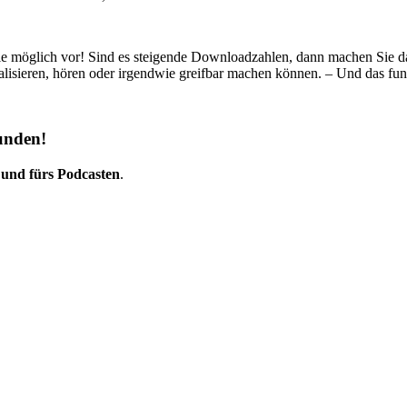
wie möglich vor! Sind es steigende Downloadzahlen, dann machen Sie dar
sualisieren, hören oder irgendwie greifbar machen können.
–
Und das funk
unden!
 und fürs Podcasten
.