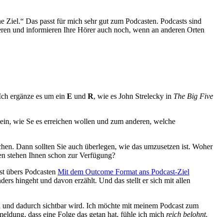
ne Ziel.“ Das passt für mich sehr gut zum Podcasten. Podcasts sind
ieren und informieren Ihre Hörer auch noch, wenn an anderen Orten
Ich ergänze es um ein
E
und
R
, wie es John Strelecky in
The Big Five
s ein, wie Se es erreichen wollen und zum anderen, welche
en. Dann sollten Sie auch überlegen, wie das umzusetzen ist. Woher
en stehen Ihnen schon zur Verfügung?
ast übers Podcasten
Mit dem Outcome Format ans Podcast-Ziel
ders hingeht und davon erzählt. Und das stellt er sich mit allen
ann und dadurch sichtbar wird. Ich möchte mit meinem Podcast zum
meldung, dass eine Folge das getan hat, fühle ich mich
reich belohnt.