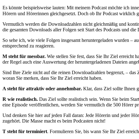
Es könnte beispielsweise lauten: Mit meinem Podcast möchte ich inn
Hörern und Hörerinnen gleichgesetzt. Doch ob Ihr Podcast wirklich g
Vermutlich werden die Downloadzahlen nicht gleichmäßig und kontinui
die gesamten Downloads aller Folgen seit Start des Podcasts und die 
So sehe ich, wie viele Folgen insgesamt heruntergeladen wurden – auch
entsprechend zu reagieren.
M steht für messbar.
Wie stellen Sie fest, dass Sie Ihr Ziel erreich
der Regel auch eine Auswertung der heruntergeladenen Dateien angebot
Sind Ihre Ziele nicht auf die reinen Downloadzahlen begrenzt, – das
woran Sie merken, dass Sie Ihr Ziel erreicht haben.
A steht für attraktiv oder annehmbar.
Klar, dass Ziel sollte Ihnen
R wie realistisch.
Das Ziel sollte realistisch sein. Wenn Sie beim St
eine Episode veröffentlichen, werden Sie vermutlich die 500 Hörer pro
Und denken Sie hier auf jeden Fall daran: Jede Hörerin und jeder Hör
zugehört. Die Masse macht es beim Podcasten nicht!
T steht für terminiert
.
Formulieren Sie, bis wann Sie Ihr Ziel erreic