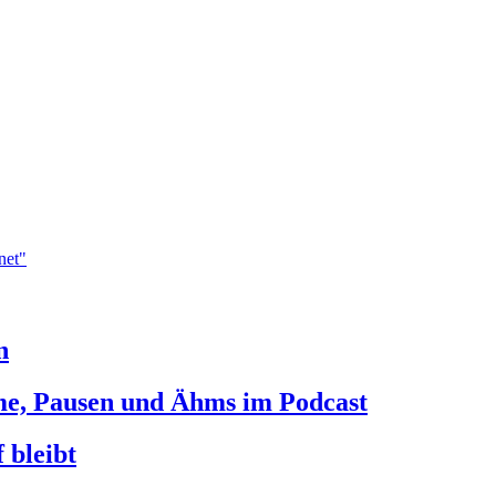
n
mme, Pausen und Ähms im Podcast
 bleibt