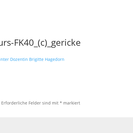
rs-FK40_(c)_gericke
.
Erforderliche Felder sind mit
*
markiert