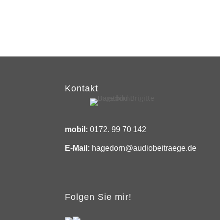
Kontakt
mobil:
0172. 99 70 142
E-Mail:
hagedorn@audiobeitraege.de
Folgen Sie mir!