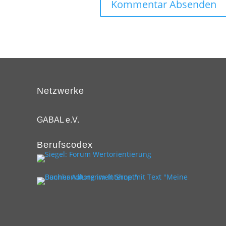
Netzwerke
GABAL e.V.
Berufscodex