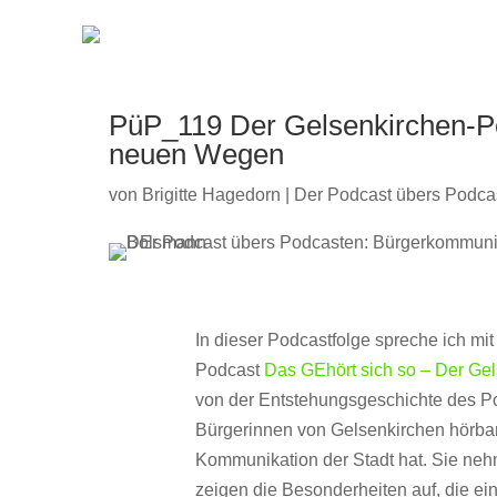
PüP_119 Der Gelsenkirchen-P
neuen Wegen
von
Brigitte Hagedorn
|
Der Podcast übers Podca
In dieser Podcastfolge spreche ich m
Podcast
Das GEhört sich so – Der Ge
von der Entstehungsgeschichte des Po
Bürgerinnen von Gelsenkirchen hörba
Kommunikation der Stadt hat. Sie neh
zeigen die Besonderheiten auf, die ein