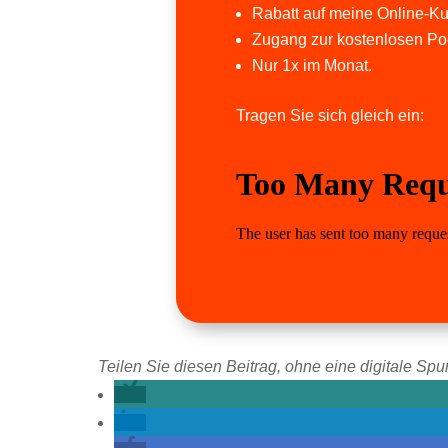
Rabatt auf meine Online-Ku
Zugang zur kostenlosen Po
Nur 1x im Monat.
Tragen Sie sich gleich ein:
Teilen Sie diesen Beitrag, ohne eine digitale Spur