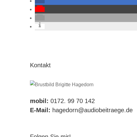
Kontakt
mobil:
0172. 99 70 142
E-Mail:
hagedorn@audiobeitraege.de
Folgen Sie mir!