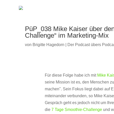
PüP_038 Mike Kaiser über den
Challenge“ im Marketing-Mix
von
Brigitte Hagedorn
|
Der Podcast übers Podca
Für diese Folge habe ich mit
Mike Kai
seine Mission ist es, den Menschen zu
machen". Sein Fokus liegt dabei auf E
miteinander verbunden, so Mike Kaiser
Gespräch geht es jedoch nicht um Ihr
die
7 Tage Smoothie-Challenge
und wi