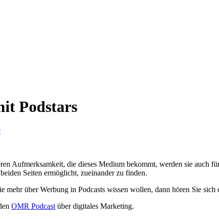
it Podstars
e
en Aufmerksamkeit, die dieses Medium bekommt, werden sie auch für 
beiden Seiten ermöglicht, zueinander zu finden.
 mehr über Werbung in Podcasts wissen wollen, dann hören Sie sich d
 den
OMR Podcast
über digitales Marketing.