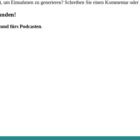
t, um Einnahmen zu generieren? Schreiben Sie einen Kommentar oder 
unden!
 und fürs Podcasten
.