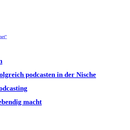
n
olgreich podcasten in der Nische
odcasting
lebendig macht