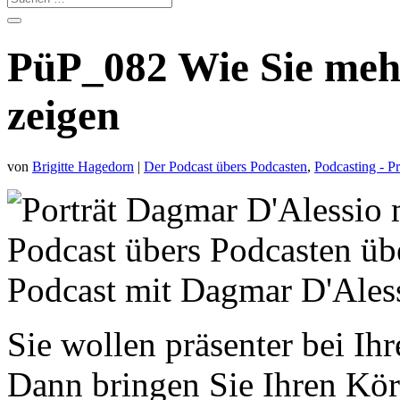
PüP_082 Wie Sie meh
zeigen
von
Brigitte Hagedorn
|
Der Podcast übers Podcasten
,
Podcasting - P
Sie wollen präsenter bei 
Dann bringen Sie Ihren Kör