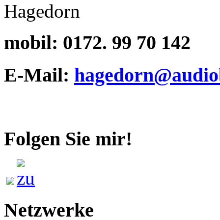
mobil:
0172. 99 70 142
E-Mail:
hagedorn@audiob
Folgen Sie mir!
Netzwerke